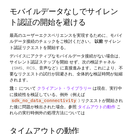
モバイルデータなしでサイレン
ト認証の開始を避ける
最高のユーザーエクスペリエンスを実現するために、モバイ
ルデータ接続のチェックをご検討ください。
以前
サイレン
ト認証リクエストを開始する。
デバイスにアクティブなモバイルデータ接続がない場合は、
サイレント認証ステップを開始 せず、次の検証チャネル
（SMS、RCS、音声など）に直接進みます。これにより、不
要なリクエストの試行が回避され、全体的な検証時間が短縮
されます。
注：
について
クライアント・ライブラリー
は現在、実行中
に接続性を検証している。例外（例えば
) リクエストが開始され
sdk_no_data_connectivity
た後に問題が検出された場合。参照
タイムアウトの動作
こ
れらの実行時例外の処理方法については
タイムアウトの動作