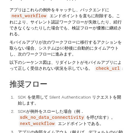
アプリはこれらの例外をキャッチし、バックエンドに
エンドポイントを直ちに削除する。こ
next_workflow
れにより、サイレント認証ワークフローが失敗したり、続行
できなくなったりした場合でも、検証フローが優雅に継続さ
れる。
モバイルアプリが次のワークフローに移行するアクションを
取らない場合、システムは60秒後に自動的にタイムアウト
し、次のワークフローに進みます。
以下のシーケンス図は、リダイレクトがモバイルアプリによ
って正しく受信されない状況を示している。
:
check_url
推奨フロー
SDK を使用して Silent Authentication リクエストを開
始します。
SDKが例外をスローした場合（例．
を呼び出す）。
sdk_no_data_connectivity
エンドポイントである。
next_workflow
アプリの内部タイムアウト（例えば、デフォルトの60秒