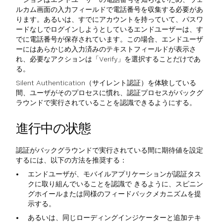
ルカム画面の入力フィールドで電話番号を収集する必要があ
ります。あるいは、すでにアカウントを持っていて、パスワ
ードなしでログインしようとしているエンドユーザーは、す
でに電話番号が保存されています。この場合、エンドユーザ
ーにはあらかじめ入力済みのテキストフィールドが表示さ
れ、必要なアクションは「Verify」を選択することだけであ
る。
Silent Authentication（サイレント認証）を体験している
間、ユーザがそのプロセスに慣れ、認証プロセスがバックグ
ラウンドで実行されていることを認識できるようにする。
進行中の状態
認証がバックグラウンドで実行されている間に期待値を設定
するには、以下の方法を推奨する：
エンドユーザが、モバイルアプリケーションが認証タス
クに取り組んでいることを認識で きるように、スピニン
グホイールまたは同様のフィードバックメカニズムを提
示する。
あるいは、同じローディングインジケーターと追加テキ