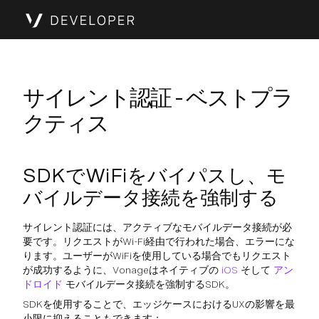
サイレント認証 - ベストプラ
クティス
SDKでWiFiをバイパスし、モ
バイルデータ接続を強制する
サイレント認証には、アクティブなモバイルデータ接続が必
要です。リクエストがWi-Fi経由で行われた場合、エラーにな
ります。ユーザーがWiFiを使用している場合でもリクエスト
が成功するように、Vonageはネイティブの
iOS
そして
アン
ドロイド
モバイルデータ接続を強制するSDK。
SDKを使用することで、エッジケースにおけるUXの影響を最
小限に抑えることもできます：