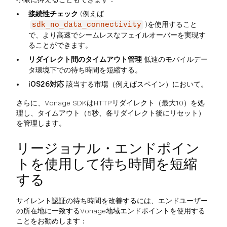
接続性チェック
(例えば
)を使用すること
sdk_no_data_connectivity
で、より高速でシームレスなフェイルオーバーを実現す
ることができます。
リダイレクト間のタイムアウト管理
低速のモバイルデー
タ環境下での待ち時間を短縮する。
iOS26対応
該当する市場（例えばスペイン）において。
さらに、Vonage SDKはHTTPリダイレクト（最大10）を処
理し、タイムアウト（5秒、各リダイレクト後にリセット）
を管理します。
リージョナル・エンドポイン
トを使用して待ち時間を短縮
する
サイレント認証の待ち時間を改善するには、エンドユーザー
の所在地に一致するVonage地域エンドポイントを使用する
ことをお勧めします：