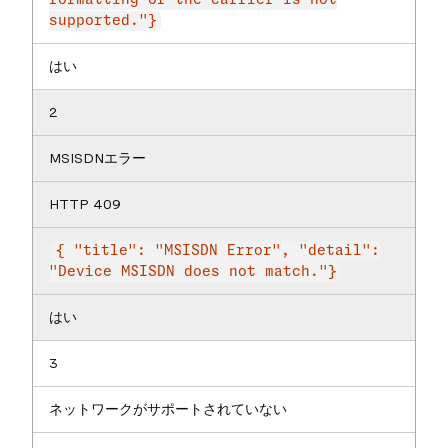
formatting or the carrier is not
supported."}
はい
2
MSISDNエラー
HTTP 409
{ "title": "MSISDN Error", "detail":
"Device MSISDN does not match."}
はい
3
ネットワークがサポートされていない