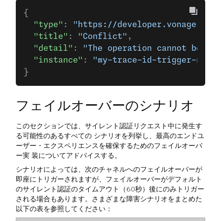
{
  "type"
: 
"https://developer.vonage.com/
  "title"
: 
"Conflict"
,
  "detail"
: 
"The operation cannot be per
  "instance"
: 
"my-trace-id-trigger-next-
}
フェイルオーバーのシナリオ
このセクションでは、サイレント認証リクエスト中に発生す
る可能性のあるすべての シナリオを列挙し、最高のエンドユ
ーザー・エクスペリエンスを確保するためのフェイルオーバ
ー実 装についてアドバイスする。
シナリオによっては、次のチャネルへのフェイルオーバーが
即座にトリガーされますが、フェイルオーバーがデフォルト
のサイレント認証のタイムアウト（60秒）後にのみトリガー
される場合もあります。さまざまな障害シナリオをまとめた
以下の表を参照してください：