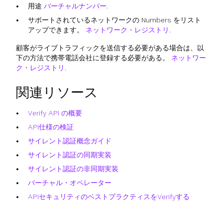
用途
バーチャルナンバー
.
サポートされているネットワークの Numbers をリスト
アップできます。
ネットワーク・レジストリ
.
顧客がライブトラフィックを送信する必要がある場合は、以
下の方法で携帯電話会社に登録する必要がある。
ネットワー
ク・レジストリ
.
関連リソース
Verify API の概要
API仕様の検証
サイレント認証概念ガイド
サイレント認証の同期実装
サイレント認証の非同期実装
バーチャル・オペレーター
APIセキュリティのベストプラクティスをVerifyする