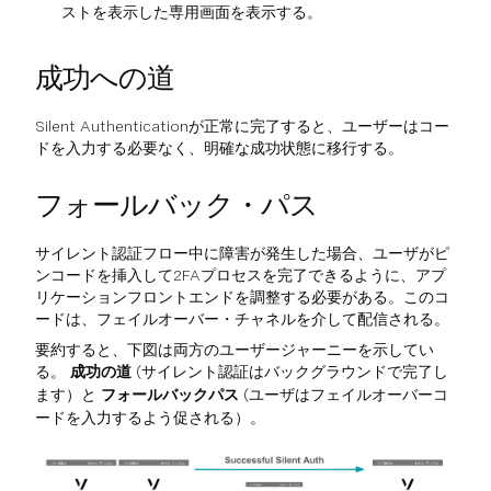
ストを表示した専用画面を表示する。
成功への道
Silent Authenticationが正常に完了すると、ユーザーはコー
ドを入力する必要なく、明確な成功状態に移行する。
フォールバック・パス
サイレント認証フロー中に障害が発生した場合、ユーザがピ
ンコードを挿入して2FAプロセスを完了できるように、アプ
リケーションフロントエンドを調整する必要がある。このコ
ードは、フェイルオーバー・チャネルを介して配信される。
要約すると、下図は両方のユーザージャーニーを示してい
る。
成功の道
(サイレント認証はバックグラウンドで完了し
ます）と
フォールバックパス
(ユーザはフェイルオーバーコ
ードを入力するよう促される）。