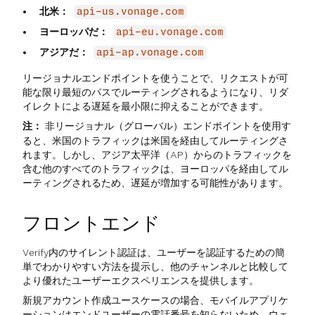
北米：
api-us.vonage.com
ヨーロッパだ：
api-eu.vonage.com
アジアだ：
api-ap.vonage.com
リージョナルエンドポイントを使うことで、リクエストが可
能な限り最短のパスでルーティングされるようになり、リダ
イレクトによる遅延を最小限に抑えることができます。
注：
非リージョナル（グローバル）エンドポイントを使用す
ると、米国のトラフィックは米国を経由してルーティングさ
れます。しかし、アジア太平洋（AP）からのトラフィックを
含む他のすべてのトラフィックは、ヨーロッパを経由してル
ーティングされるため、遅延が増加する可能性があります。
フロントエンド
Verify内のサイレント認証は、ユーザーを認証するための簡
単でわかりやすい方法を提示し、他のチャンネルと比較して
より優れたユーザーエクスペリエンスを提供します。
新規アカウント作成ユースケースの場合、モバイルアプリケ
ーションはエンドユーザーの電話番号を知らないため、ウェ