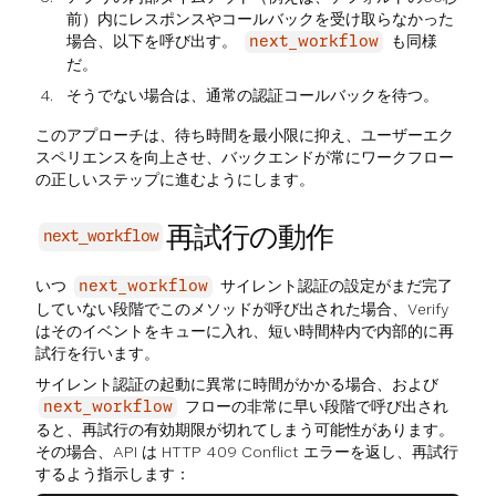
前）内にレスポンスやコールバックを受け取らなかった
場合、以下を呼び出す。
も同様
next_workflow
だ。
そうでない場合は、通常の認証コールバックを待つ。
このアプローチは、待ち時間を最小限に抑え、ユーザーエク
スペリエンスを向上させ、バックエンドが常にワークフロー
の正しいステップに進むようにします。
再試行の動作
next_workflow
いつ
サイレント認証の設定がまだ完了
next_workflow
していない段階でこのメソッドが呼び出された場合、Verify
はそのイベントをキューに入れ、短い時間枠内で内部的に再
試行を行います。
サイレント認証の起動に異常に時間がかかる場合、および
フローの非常に早い段階で呼び出され
next_workflow
ると、再試行の有効期限が切れてしまう可能性があります。
その場合、API は HTTP 409 Conflict エラーを返し、再試行
するよう指示します：