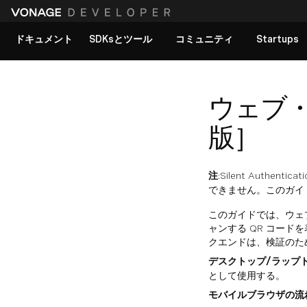
ドキュメント
SDKsとツール
コミュニティ
Startups
すべてのドキュメントを見る
ウェブ・
版］
注
:Silent Aut
できません。このガイ
このガイドでは、ウェ
ャンする QR コード
クエンドは、検証のために
デスクトップ/ラップ
として使用する。
モバイルブラウザの流