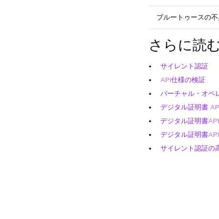
ブルートゥースの不
さらに読
サイレント認証
API仕様の検証
バーチャル・オペ
デジタル証明書 API
デジタル証明書API -
デジタル証明書API -
サイレント認証の