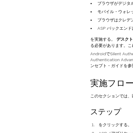
ブラウザがデジタ
モバイル・ウォレッ
ブラウザはクレデ
ASP バックエンドは、
を実施する。
デスクト
る必要があります。こ
AndroidでSilent
Authentication
ンセプト・ガイドを参
実施フロ
このセクションでは、以
ステップ
をクリックする。