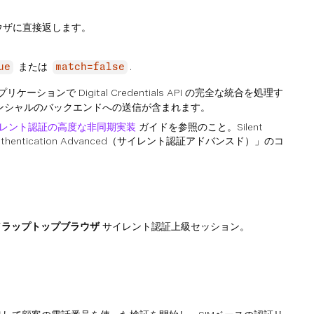
ウザに直接返します。
または
.
ue
match=false
ションで Digital Credentials API の完全な統合を処理す
ンシャルのバックエンドへの送信が含まれます。
レント認証の高度な非同期実装
ガイドを参照のこと。Silent
uthentication Advanced（サイレント認証アドバンスド）」のコ
／ラップトップブラウザ
サイレント認証上級セッション。