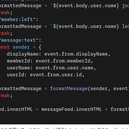
ormattedMessage 
=
 `${
event
.
body
.
user
.
name
} jo
reak
;
"member:left"
:
ormattedMessage 
=
 `${
event
.
body
.
user
.
name
} le
reak
;
"message:text"
:
onst
 sender
 =
 {
   displayName: event.from.displayName,
   memberId: event.from.memberId,
   userName: event.from.user.name,
   userId: event.from.user.id,
;
ormattedMessage 
=
 formatMessage
(sender, event
reak
;
ed.innerHTML 
=
 messageFeed.innerHTML 
+
 format