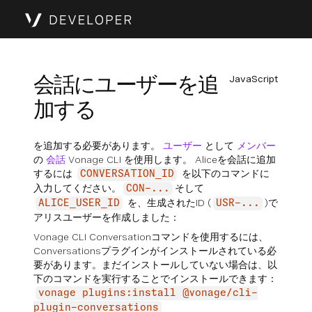
会話にユーザーを追
JavaScript
加する
を追加する必要があります。
ユーザー
として
メンバー
の
会話
Vonage CLI を使用します。 Aliceを会話に追加
するには
を以下のコマンドに
CONVERSATION_ID
入力してください。
そして
CON-...
を、生成されたID (
)で
ALICE_USER_ID
USR-...
アリスユーザーを作成しました：
Vonage CLI Conversationコマンドを使用するには、
Conversationsプラグインがインストールされている必
要があります。まだインストールしていない場合は、以
下のコマンドを実行することでインストールできます：
vonage plugins:install @vonage/cli-
plugin-conversations