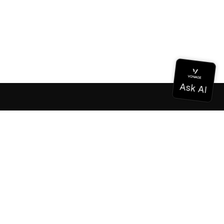
ドキュメンテーション
ドキュメンテーション
Vonage Business Cloud
Vonageコンタクトセンター
テクニカル・リファレンス
ドキュメンテーション
SDKとツール