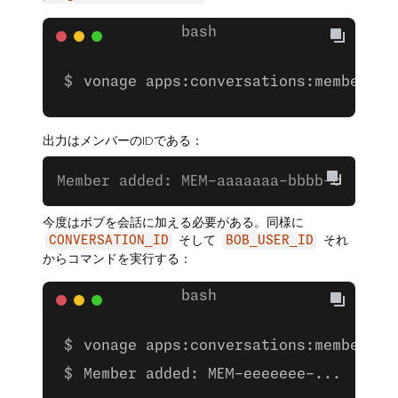
vonage apps:conversations:members:a
出力はメンバーのIDである：
Member added: MEM-aaaaaaa-bbbb-cccc-dd
今度はボブを会話に加える必要がある。同様に
そして
それ
CONVERSATION_ID
BOB_USER_ID
からコマンドを実行する：
vonage apps:conversations:members:a
Member added: MEM-eeeeeee-...