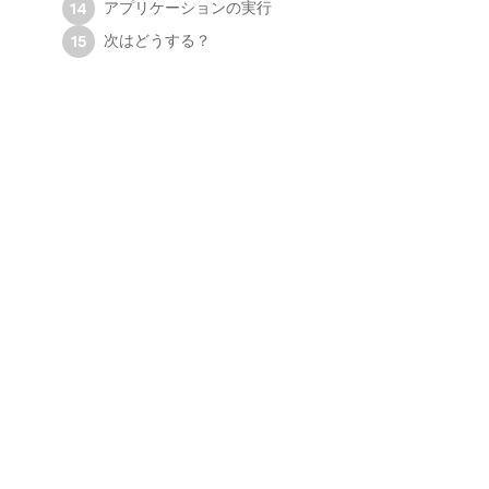
アプリケーションの実行
14
次はどうする？
15