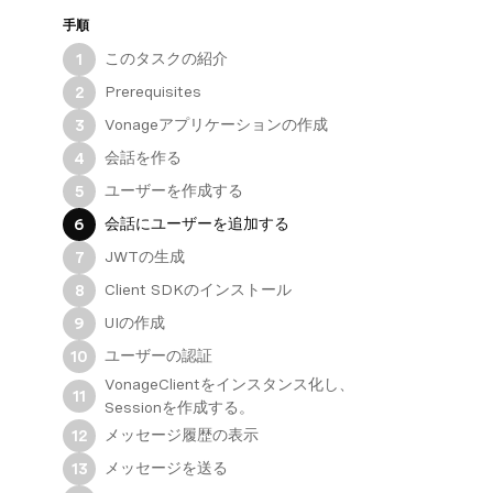
手順
このタスクの紹介
1
Prerequisites
2
Vonageアプリケーションの作成
3
会話を作る
4
ユーザーを作成する
5
会話にユーザーを追加する
6
JWTの生成
7
Client SDKのインストール
8
UIの作成
9
ユーザーの認証
10
VonageClientをインスタンス化し、
11
Sessionを作成する。
メッセージ履歴の表示
12
メッセージを送る
13