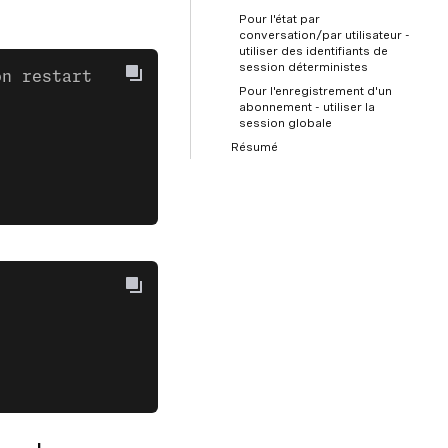
Pour l'état par
conversation/par utilisateur -
utiliser des identifiants de
session déterministes
on restart
Pour l'enregistrement d'un
abonnement - utiliser la
session globale
Résumé