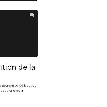
tion de la
us courantes de bogues
s sessions pour