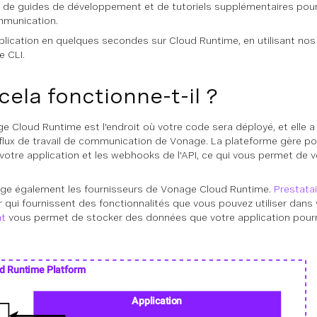
 de guides de développement et de tutoriels supplémentaires pour f
mmunication.
lication en quelques secondes sur Cloud Runtime, en utilisant nos
e CLI.
la fonctionne-t-il ?
 Cloud Runtime est l'endroit où votre code sera déployé, et elle a
lux de travail de communication de Vonage. La plateforme gère po
e votre application et les webhooks de l'API, ce qui vous permet de 
rge également les fournisseurs de Vonage Cloud Runtime.
Prestata
qui fournissent des fonctionnalités que vous pouvez utiliser dans v
at
vous permet de stocker des données que votre application pourra 