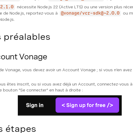
nécessite Node.js 22 (Active LTS) ou une version plus récen
=2.1.0
ne de Node.js, reportez-vous à
ou me
@vonage/vcr-sdk@~2.0.0
Node.js.
 préalables
count Vonage
I de Vonage, vous devez avoir un Account Vonage ; si vous n'en avez
ous êtes inscrit, ou si vous avez déjà un Account, connectez-vous 
 le bouton "Se connecter" en haut à droite :
s étapes