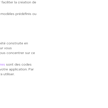
aciliter la création de
 modèles prédéfinis ou
 été construite en
ur vous
vous concentrer sur ce
ires
sont des codes
otre application. Par
utiliser.