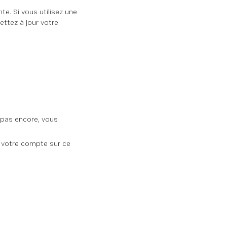
te. Si vous utilisez une
ttez à jour votre
 pas encore, vous
à votre compte sur ce