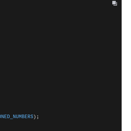
ONED_NUMBERS
);