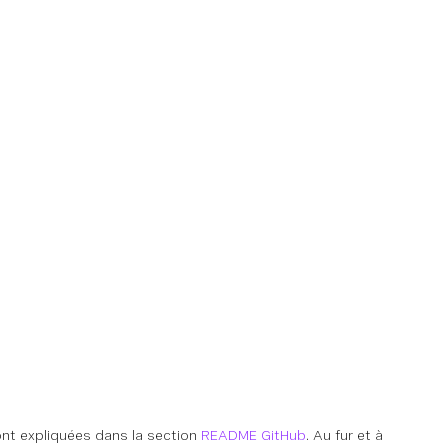
ont expliquées dans la section
README GitHub
. Au fur et à