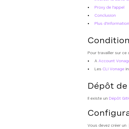
Proxy de l'appel
Conclusion
Plus d'informatio
Condition
Pour travailler sur ce 
A
Account Vonag
Les
CLI Vonage
in
Dépôt de
Il existe un
Dépôt Git
Configur
Vous devez créer un