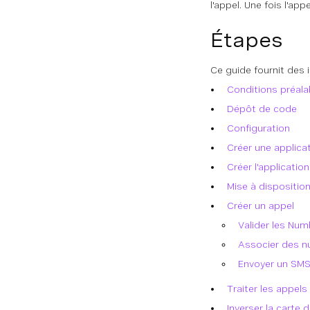
l'appel. Une fois l'ap
Étapes
Ce guide fournit des i
Conditions préala
Dépôt de code
Configuration
Créer une applica
Créer l'applicatio
Mise à dispositio
Créer un appel
Valider les Nu
Associer des n
Envoyer un SMS
Traiter les appels
Inverser la carte