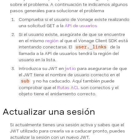
sobre el problema. A continuación te indicamos algunos
pasos generales para solucionar el problema
Comprueba si el usuario de Vonage existe realizando
una solicitud GET a la
API de usuarios
Si el usuario existe, asegúrate de que se encuentre
en el mismo
región
al que el Vonage Client SDK está
intentando conectarse. El
de la
user._links
llamada a la API de usuarios tendrá la región del
usuario en la lista.
Introduzca su JWT en
jwt.io
para asegurarse de que
el JWT tiene el nombre de usuario correcto en el
y no ha caducado. Aquí también puede
sub
comprobar que el
Rutas ACL
son correctos y el
objeto tiene el anidamiento correcto.
Actualizar una sesión
Si actualmente tienes una sesión activa y sabes que el
JWT utilizado para crearla va a caducar pronto, puedes
actualizar la sesión con un nuevo JWT.