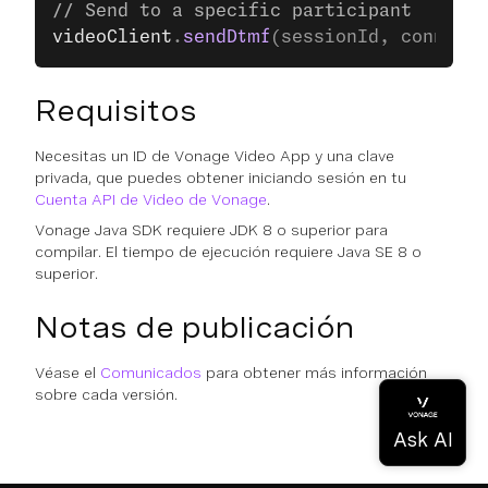
// Send to a specific participant
videoClient
.
sendDtmf
(sessionId, connecti
Requisitos
Necesitas un ID de Vonage Video App y una clave
privada, que puedes obtener iniciando sesión en tu
Cuenta API de Video de Vonage
.
Vonage Java SDK requiere JDK 8 o superior para
compilar. El tiempo de ejecución requiere Java SE 8 o
superior.
Notas de publicación
Véase el
Comunicados
para obtener más información
sobre cada versión.