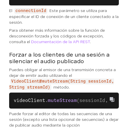
El
Este parámetro se utiliza para
connectionId
especificar el ID de conexión de un cliente conectado a la
sesión.
Para obtener más información sobre la función de
desconexión forzada y los códigos de excepción,
consulta el
Documentación de la API REST
.
Forzar a los clientes de una sesión a
silenciar el audio publicado
Puedes obligar al emisor de una transmisión concreta a
dejar de emitir audio utilizando el
VideoClient#muteStream(String sessionId,
método.
String streamId)
videoClient
.
muteStream
(sessionId, stream
Puede forzar al editor de todas las secuencias de una
sesión (excepto una lista opcional de secuencias) a dejar
de publicar audio mediante la opción