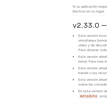
Si su aplicación requi
Electron en su lugar.
v2.33.0 —
Esta versión inco
simultánea (simul
vídeo y de decodi
Para obtener más
Esta versión aña
beta). Para más i
Esta versión añad
banda o los recur
Esta versión añad
sobre las conside
En esta versión de
prop
metadata