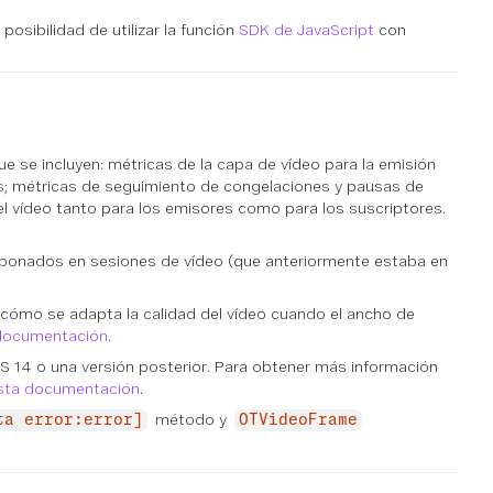
posibilidad de utilizar la función
SDK de JavaScript
con
ue se incluyen: métricas de la capa de vídeo para la emisión
es; métricas de seguimiento de congelaciones y pausas de
el vídeo tanto para los emisores como para los suscriptores.
abonados en sesiones de vídeo (que anteriormente estaba en
r cómo se adapta la calidad del vídeo cuando el ancho de
documentación
.
S 14 o una versión posterior. Para obtener más información
sta documentación
.
método y
ta error:error]
OTVideoFrame