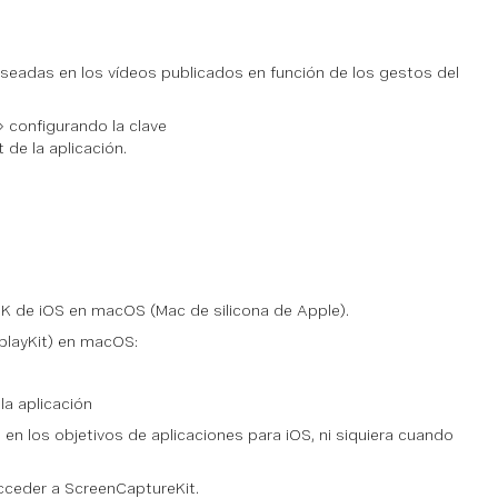
eseadas en los vídeos publicados en función de los gestos del
 configurando la clave
t de la aplicación.
DK de iOS en macOS (Mac de silicona de Apple).
playKit) en macOS:
la aplicación
en los objetivos de aplicaciones para iOS, ni siquiera cuando
cceder a ScreenCaptureKit.