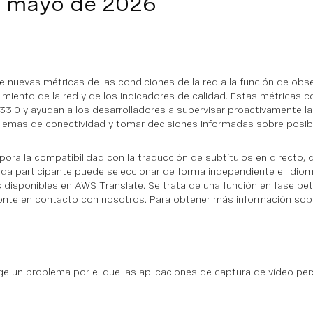
— mayo de 2026
 nuevas métricas de las condiciones de la red a la función de obser
dimiento de la red y de los indicadores de calidad. Estas métricas
33.0 y ayudan a los desarrolladores a supervisar proactivamente las
lemas de conectividad y tomar decisiones informadas sobre posibl
pora la compatibilidad con la traducción de subtítulos en directo, 
da participante puede seleccionar de forma independiente el idiom
 disponibles en AWS Translate. Se trata de una función en fase beta
onte en contacto con nosotros. Para obtener más información sobre
ige un problema por el que las aplicaciones de captura de vídeo pe