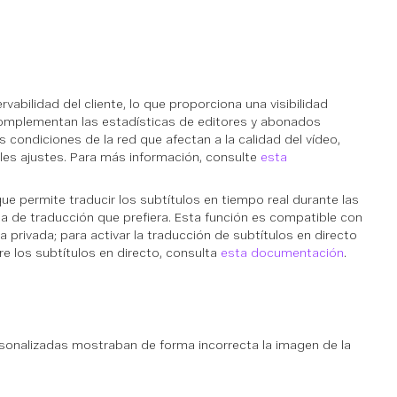
vabilidad del cliente, lo que proporciona una visibilidad
 complementan las estadísticas de editores y abonados
 condiciones de la red que afectan a la calidad del vídeo,
es ajustes. Para más información, consulte
esta
que permite traducir los subtítulos en tiempo real durante las
a de traducción que prefiera. Esta función es compatible con
 privada; para activar la traducción de subtítulos en directo
 los subtítulos en directo, consulta
esta documentación
.
rsonalizadas mostraban de forma incorrecta la imagen de la