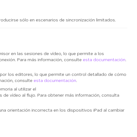
oducirse sólo en escenarios de sincronización limitados.
sor en las sesiones de vídeo, lo que permite a los
conexión. Para más información, consulte
esta documentación
.
or los editores, lo que permite un control detallado de cómo
rmación, consulte
esta documentación
.
ria al utilizar el
 de vídeo al flujo. Para obtener más información, consulta
na orientación incorrecta en los dispositivos iPad al cambiar