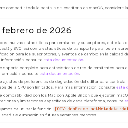
ere compartir toda la pantalla del escritorio en macOS, considere la 
 febrero de 2026
rpora nuevas estadísticas para emisores y suscriptores, entre las q
cast) y SVC, así como estadísticas de transporte para los emisor
ficación para los suscriptores; y eventos de cambio en la calidad d
 información, consulta
esta documentación
.
de soporte completo para estadísticas de red de remitentes para 
nformación, consulte
esta documentación
.
e ajustes de preferencias de degradación del editor para controla
sos de la CPU son limitados. Para más información, consulte
esta 
e compatibilidad con los Mac con Apple Silicon que ejecutan macO
raciones y limitaciones específicas de cada plataforma, consulta
e
jamos de utilizar la función
[OTVideoFrame setMetadata:da
iedad. Se eliminarán en futuras versiones menores.