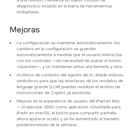
a una reunión, mediante un nuevo módulo de
diagnóstico incluido en la barra de herramientas
rediseñada.
Mejoras
La configuración se mantiene automáticamente: los
cambios en la configuración se guardan
automáticamente a medida que el usuario interactúa
con los controles —sin necesidad de pulsar el botón
«Guardar»— y se mantienen entre una llamada y otra.
Archivos de contexto del agente de IA: añade enlaces
simbólicos para que las interfaces de los modelos de
lenguaje grande (LLM) puedan reutilizar el archivo de
instrucciones de Copilot ya existente.
Mejoras en la experiencia de usuario del iPad en Mac
— Al ejecutar VERA como aplicación «Diseñada para
iPad» en macOS, el botón para compartir pantalla
ahora aparece oculto y se ha aumentado el tamaño
predeterminado de la ventana.