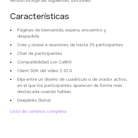
versión incluye las siguientes funciones:
Características
Páginas de bienvenida, espera, encuentro y
despedida
Cree y únase a reuniones de hasta 25 participantes
Chat de participantes
Compatibilidad con CallKit
Client SDK del vídeo 2.32.0
Elija entre un diseño de cuadrícula o de orador activo,
en el que los participantes aparecen de forma más
destacada cuando hablan.
Deeplinks (beta)
Lista de cambios completa