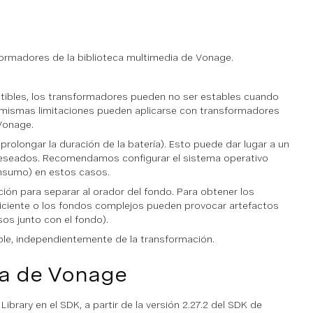
formadores de la biblioteca multimedia de Vonage.
tibles, los transformadores pueden no ser estables cuando
 mismas limitaciones pueden aplicarse con transformadores
Vonage.
rolongar la duración de la batería). Esto puede dar lugar a un
 deseados. Recomendamos configurar el sistema operativo
onsumo) en estos casos.
ón para separar al orador del fondo. Para obtener los
suficiente o los fondos complejos pueden provocar artefactos
os junto con el fondo).
le, independientemente de la transformación.
ia de Vonage
rary en el SDK, a partir de la versión 2.27.2 del SDK de