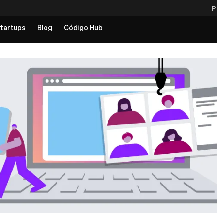
P
tartups
Blog
Código Hub