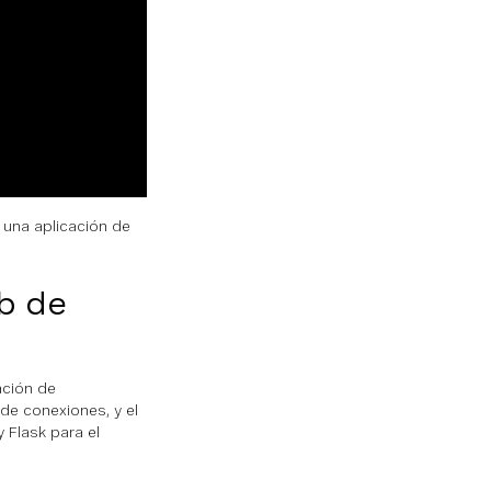
una aplicación de
eb de
ación de
 de conexiones, y el
y Flask para el