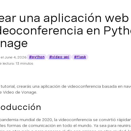
ear una aplicación web
deoconferencia en Pyth
nage
#python
#video-api
#flask
 el
June 4, 2026
 lectura: 13 minutos
 tutorial, crearás una aplicación de videoconferencia basada en na
de Video de Vonage.
roducción
 pandemia mundial de 2020, la videoconferencia se convirtió rápida
ales formas de comunicación en todo el mundo. Ya sea para reuni