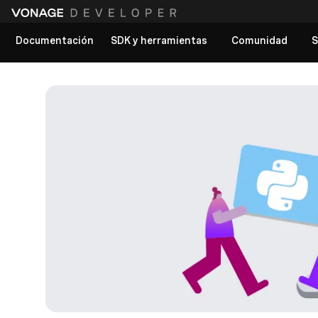
Documentación
SDK y herramientas
Comunidad
S