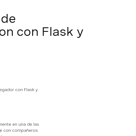
 de
on con Flask y
vegador con Flask y
mente en una de las
rse con compañeros