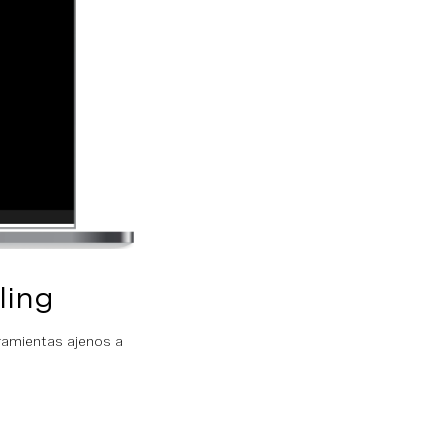
ling
ramientas ajenos a