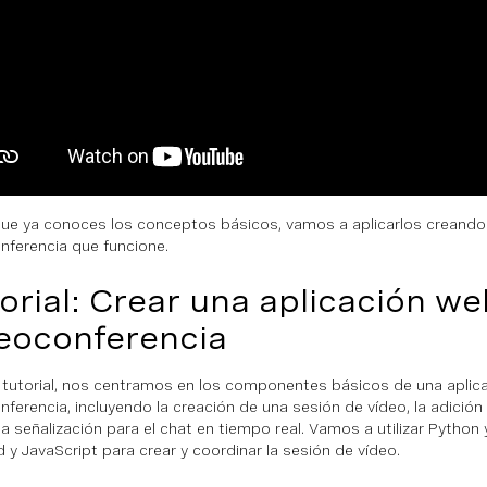
ue ya conoces los conceptos básicos, vamos a aplicarlos creando 
nferencia que funcione.
orial: Crear una aplicación w
eoconferencia
 tutorial, nos centramos en los componentes básicos de una aplic
nferencia, incluyendo la creación de una sesión de vídeo, la adición
a señalización para el chat en tiempo real. Vamos a utilizar Python 
 y JavaScript para crear y coordinar la sesión de vídeo.