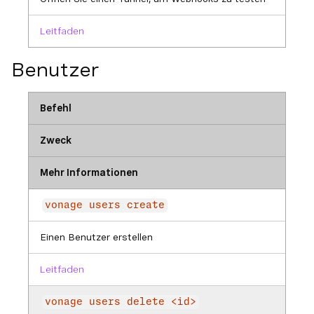
Leitfaden
Benutzer
Befehl
Zweck
Mehr Informationen
vonage users create
Einen Benutzer erstellen
Leitfaden
vonage users delete <id>