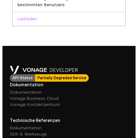
bestimmten Benutzers
Leitfaden
API-Status
Partially Degraded Service
Dokumentation
Dokumentation
Vonage Business Cloud
Vonage Kontaktzentrum
Technische Referenzen
Dokumentation
SDK & Werkzeuge