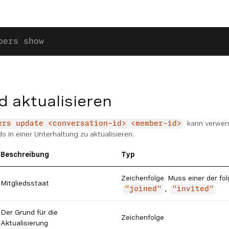
bers show
ed aktualisieren
kann verwen
ers update <conversation-id> <member-id>
s in einer Unterhaltung zu aktualisieren.
Beschreibung
Typ
Zeichenfolge. Muss einer der fol
Mitgliedsstaat
,
"joined"
"invited"
Der Grund für die
Zeichenfolge
Aktualisierung