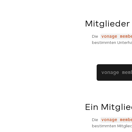
Mitglieder
Die
vonage memb
bestimmten Unterha
vonage mem
Ein Mitgli
Die
vonage memb
bestimmten Mitglied