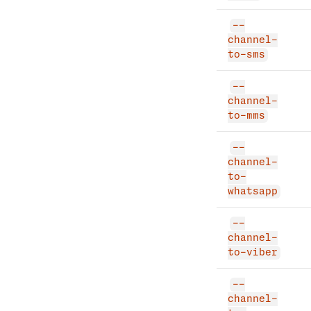
--
channel-
to-sms
--
channel-
to-mms
--
channel-
to-
whatsapp
--
channel-
to-viber
--
channel-