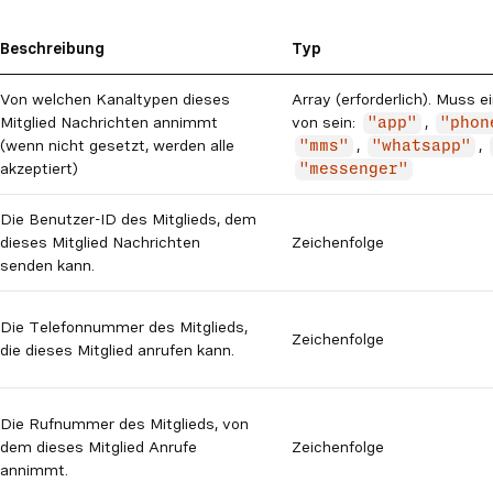
Beschreibung
Typ
Von welchen Kanaltypen dieses
Array (erforderlich). Muss 
Mitglied Nachrichten annimmt
von sein:
,
"app"
"phon
(wenn nicht gesetzt, werden alle
,
,
"mms"
"whatsapp"
akzeptiert)
"messenger"
Die Benutzer-ID des Mitglieds, dem
dieses Mitglied Nachrichten
Zeichenfolge
senden kann.
Die Telefonnummer des Mitglieds,
Zeichenfolge
die dieses Mitglied anrufen kann.
Die Rufnummer des Mitglieds, von
dem dieses Mitglied Anrufe
Zeichenfolge
annimmt.