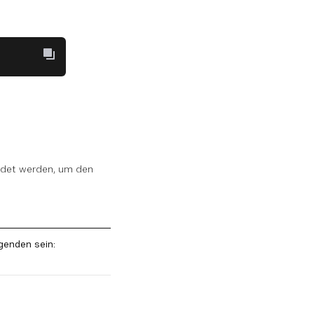
det werden, um den
genden sein: