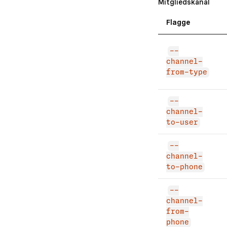
Mitgliedskanal
Flagge
--
channel-
from-type
--
channel-
to-user
--
channel-
to-phone
--
channel-
from-
phone