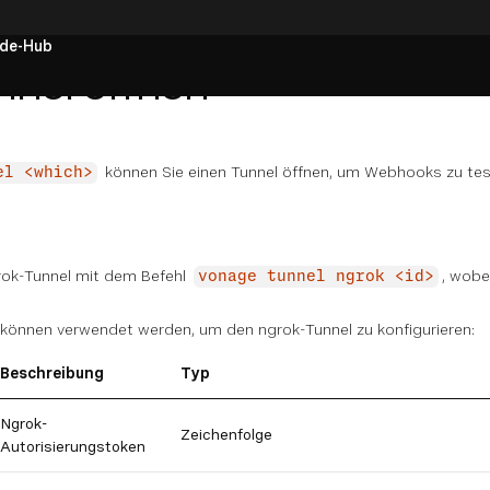
de-Hub
nnel öffnen
können Sie einen Tunnel öffnen, um Webhooks zu tes
el <which>
rok-Tunnel mit dem Befehl
, wobe
vonage tunnel ngrok <id>
 können verwendet werden, um den ngrok-Tunnel zu konfigurieren:
Beschreibung
Typ
Ngrok-
Zeichenfolge
Autorisierungstoken