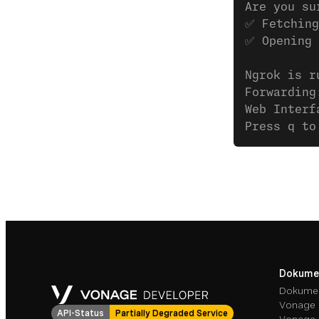
Are you su
✅ Fetching
✅ Opening 
Ngrok is r
Forwarding
Web Interf
Press q to
Dokume
Dokumen
Vonage 
API-Status
Partially Degraded Service