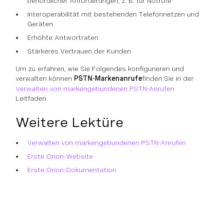
behördlicher Anforderungen, z. B. für Notrufe
Interoperabilität mit bestehenden Telefonnetzen und
Geräten
Erhöhte Antwortraten
Stärkeres Vertrauen der Kunden
Um zu erfahren, wie Sie Folgendes konfigurieren und
verwalten können
PSTN-Markenanrufe
finden Sie in der
Verwalten von markengebundenen PSTN-Anrufen
Leitfaden.
Weitere Lektüre
Verwalten von markengebundenen PSTN-Anrufen
Erste Orion-Website
Erste Orion-Dokumentation