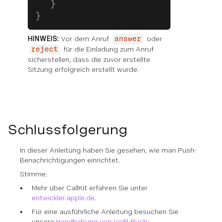
   }
}
HINWEIS:
Vor dem Anruf
oder
answer
für die Einladung zum Anruf
reject
sicherstellen, dass die zuvor erstellte
Sitzung erfolgreich erstellt wurde.
Schlussfolgerung
In dieser Anleitung haben Sie gesehen, wie man Push-
Benachrichtigungen einrichtet.
Stimme:
Mehr über CallKit erfahren Sie unter
entwickler.apple.de
.
Für eine ausführliche Anleitung besuchen Sie
unsere
Handhabung von VoIP-Push-