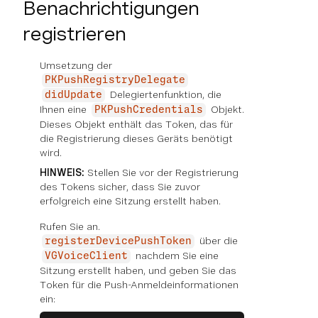
Benachrichtigungen
registrieren
Umsetzung der
PKPushRegistryDelegate
Delegiertenfunktion, die
didUpdate
Ihnen eine
Objekt.
PKPushCredentials
Dieses Objekt enthält das Token, das für
die Registrierung dieses Geräts benötigt
wird.
HINWEIS:
Stellen Sie vor der Registrierung
des Tokens sicher, dass Sie zuvor
erfolgreich eine Sitzung erstellt haben.
Rufen Sie an.
über die
registerDevicePushToken
nachdem Sie eine
VGVoiceClient
Sitzung erstellt haben, und geben Sie das
Token für die Push-Anmeldeinformationen
ein: