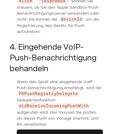
.
können Sie
Alice
'isSandbox'
steuern, ob Sie den Apple Sandbox-Push-
Benachrichtigungsserver verwenden oder
nicht. Sie können die
um die
deviceId
Registrierung des Geräts für Push
aufzuheben.
4. Eingehende VoIP-
Push-Benachrichtigung
behandeln
Wenn das Gerät eine eingehende VoIP-
Push-Benachrichtigung empfängt, wird die
PKPushRegistryDelegate
Delegiertenfunktion
didReceiveIncomingPushWith
aufgerufen wird. Hier müssen Sie prüfen,
ob dieser Push von Vonage stammt, und
ihn verarbeiten: