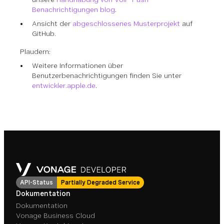
Benachrichtigungen blog
.
Ansicht der
abgeschlossenes Musterprojekt
auf
GitHub.
Plaudern:
Weitere Informationen über
Benutzerbenachrichtigungen finden Sie unter
entwickler.apple.de
.
API-Status
Partially Degraded Service
Dokumentation
Dokumentation
Vonage Business Cloud