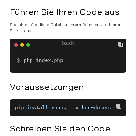
Führen Sie Ihren Code aus
Speichern Sie diese Datei auf Ihrem Rechner und führen
Sie sie aus:
php index.php
Voraussetzungen
pip
 install
 vonage
 python-dotenv
Schreiben Sie den Code