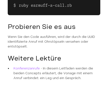
ruby earmuff-a-call.rb
Probieren Sie es aus
Wenn Sie den Code ausführen, wird der durch die UUID
identifizierte Anruf mit Ohrstöpseln versehen oder
entstöpselt.
Weitere Lektüre
Konferenzanrufe
- In diesem Leitfaden werden die
beiden Concepts erläutert, die Vonage mit einem
Anruf verbindet: ein Leg und ein Gespräch.