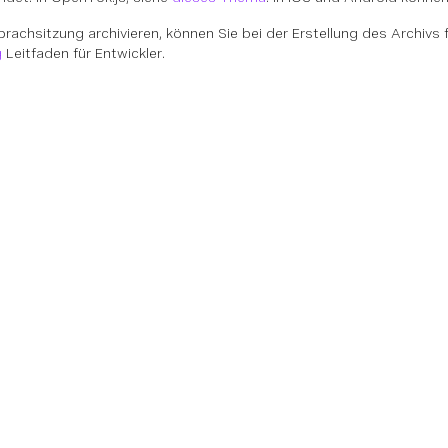
prachsitzung archivieren, können Sie bei der Erstellung des Archivs 
g
Leitfaden für Entwickler.