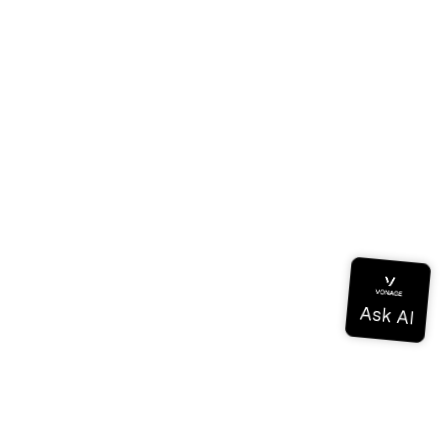
tzung