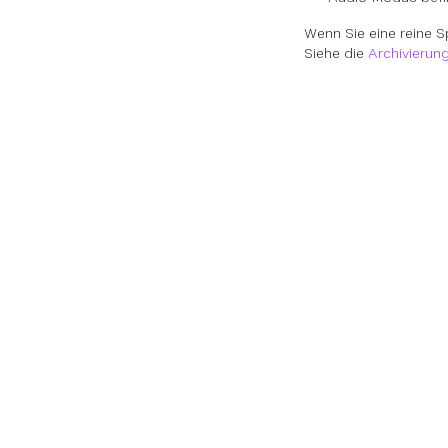
Wenn Sie eine reine S
Siehe die
Archivierun