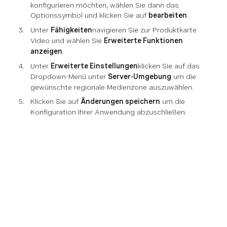
konfigurieren möchten, wählen Sie dann das
Optionssymbol und klicken Sie auf
bearbeiten
.
Unter
Fähigkeiten
navigieren Sie zur Produktkarte
Video und wählen Sie
Erweiterte Funktionen
anzeigen
.
Unter
Erweiterte Einstellungen
klicken Sie auf das
Dropdown-Menü unter
Server-Umgebung
um die
gewünschte regionale Medienzone auszuwählen.
Klicken Sie auf
Änderungen speichern
um die
Konfiguration Ihrer Anwendung abzuschließen.