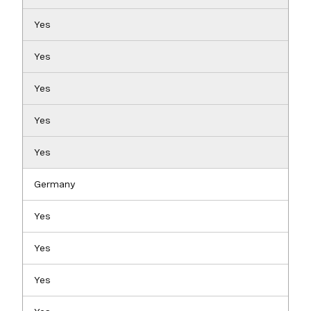
Yes
Yes
Yes
Yes
Yes
Germany
Yes
Yes
Yes