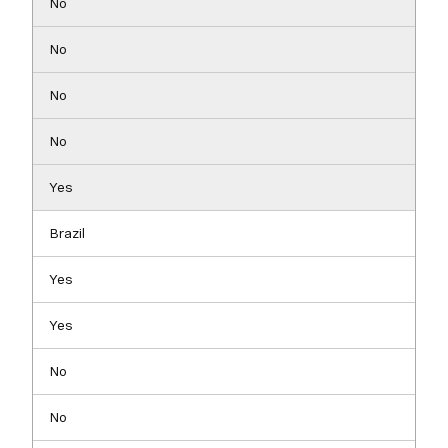
No
No
No
No
Yes
Brazil
Yes
Yes
No
No