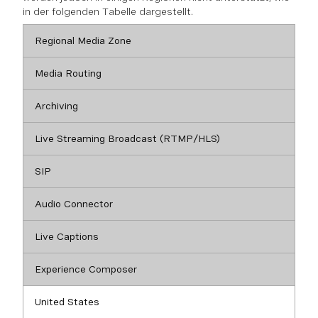
in der folgenden Tabelle dargestellt.
Regional Media Zone
Media Routing
Archiving
Live Streaming Broadcast (RTMP/HLS)
SIP
Audio Connector
Live Captions
Experience Composer
United States