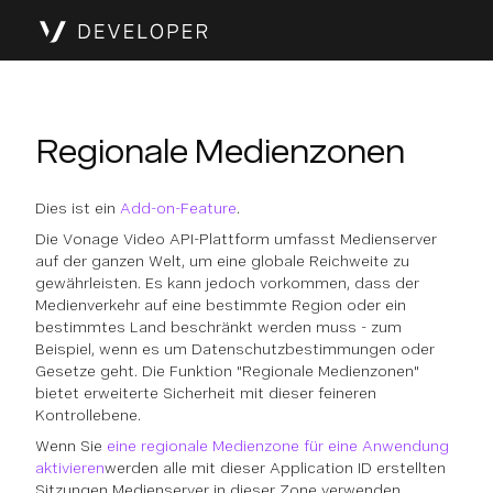
Regionale Medienzonen
Dies ist ein
Add-on-Feature
.
Die Vonage Video API-Plattform umfasst Medienserver
auf der ganzen Welt, um eine globale Reichweite zu
gewährleisten. Es kann jedoch vorkommen, dass der
Medienverkehr auf eine bestimmte Region oder ein
bestimmtes Land beschränkt werden muss - zum
Beispiel, wenn es um Datenschutzbestimmungen oder
Gesetze geht. Die Funktion "Regionale Medienzonen"
bietet erweiterte Sicherheit mit dieser feineren
Kontrollebene.
Wenn Sie
eine regionale Medienzone für eine Anwendung
aktivieren
werden alle mit dieser Application ID erstellten
Sitzungen Medienserver in dieser Zone verwenden.