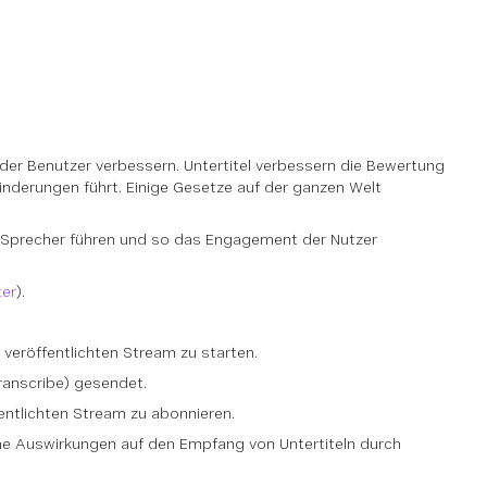
der Benutzer verbessern. Untertitel verbessern die Bewertung
nderungen führt. Einige Gesetze auf der ganzen Welt
er Sprecher führen und so das Engagement der Nutzer
ter
).
 veröffentlichten Stream zu starten.
ranscribe) gesendet.
fentlichten Stream zu abonnieren.
ine Auswirkungen auf den Empfang von Untertiteln durch