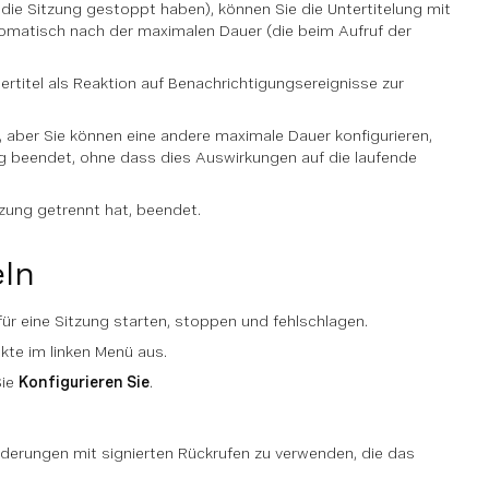
 die Sitzung gestoppt haben), können Sie die Untertitelung mit
utomatisch nach der maximalen Dauer (die beim Aufruf der
tertitel als Reaktion auf Benachrichtigungsereignisse zur
 aber Sie können eine andere maximale Dauer konfigurieren,
lung beendet, ohne dass dies Auswirkungen auf die laufende
tzung getrennt hat, beendet.
eln
ür eine Sitzung starten, stoppen und fehlschlagen.
ekte im linken Menü aus.
Sie
Konfigurieren Sie
.
erungen mit signierten Rückrufen zu verwenden, die das