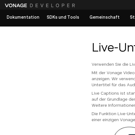
Dokumentation
SDKs und Tools
Gemeinschaft
St
Alle Dokumente anzeigen
Live-Un
Verwenden Sie die Liv
Mit der Vonage Video 
anzeigen. Wir verwen
Untertitel für das Aud
Live Captions ist sta
auf der Grundlage de
Weitere Informationen
Die Funktion Live-Unt
einer einzigen Vonage