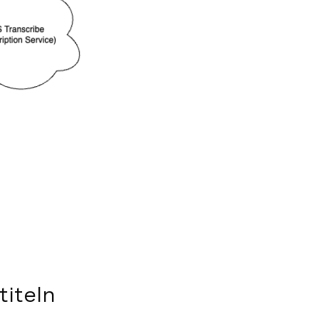
titeln