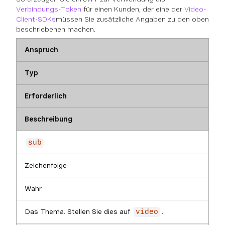
Verbindungs-Token
für einen Kunden, der eine der
Video-
Client-SDKs
müssen Sie zusätzliche Angaben zu den oben
beschriebenen machen.
Anspruch
Typ
Erforderlich
Beschreibung
sub
Zeichenfolge
Wahr
Das Thema. Stellen Sie dies auf
.
video