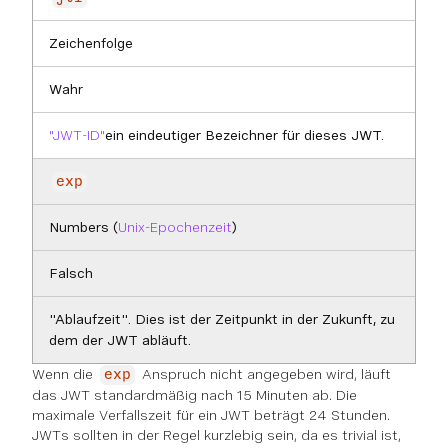
Zeichenfolge
Wahr
"JWT-ID"
ein eindeutiger Bezeichner für dieses JWT.
exp
Numbers (
Unix-Epochenzeit
)
Falsch
"Ablaufzeit". Dies ist der Zeitpunkt in der Zukunft, zu
dem der JWT abläuft.
Wenn die
Anspruch nicht angegeben wird, läuft
exp
das JWT standardmäßig nach 15 Minuten ab. Die
maximale Verfallszeit für ein JWT beträgt 24 Stunden.
JWTs sollten in der Regel kurzlebig sein, da es trivial ist,