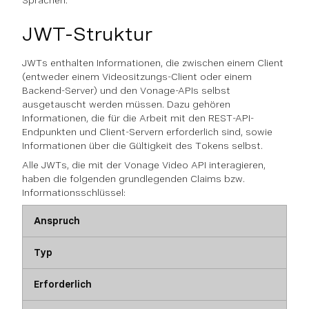
Sprachen.
JWT-Struktur
JWTs enthalten Informationen, die zwischen einem Client
(entweder einem Videositzungs-Client oder einem
Backend-Server) und den Vonage-APIs selbst
ausgetauscht werden müssen. Dazu gehören
Informationen, die für die Arbeit mit den REST-API-
Endpunkten und Client-Servern erforderlich sind, sowie
Informationen über die Gültigkeit des Tokens selbst.
Alle JWTs, die mit der Vonage Video API interagieren,
haben die folgenden grundlegenden Claims bzw.
Informationsschlüssel:
Anspruch
Typ
Erforderlich