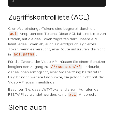
Zugriffskontrollliste (ACL)
Client-Verbindungs-Tokens sind begrenzt durch die
Anspruch des Tokens. Diese ACL ist eine Liste von
acl
Pfaden, auf die das Token zugreifen darf. Unsere API
lehnt jedes Token ab, auch ein erfolgreich signiertes
Token, wenn es versucht, eine Route aufzurufen, die nicht
in
.
acl.paths
Für die Zwecke der Video API müssen Sie einem Benutzer
lediglich den Zugang zu
Endpunkt,
/*/session/**
der es ihnen ermöglicht, einer Videositzung beizutreten.
Es gibt noch weitere Endpunkte, die jedoch nicht mit der
Video API zusammenhängen.
Beachten Sie, dass JWT-Tokens, die zum Aufrufen der
REST-API verwendet werden, keine
Anspruch.
acl
Siehe auch