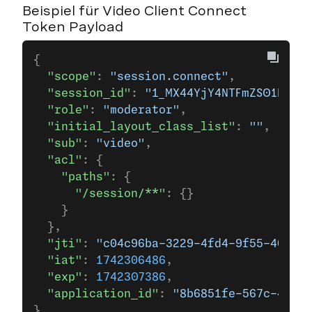
Beispiel für Video Client Connect
Token Payload
{
  "scope"
: 
"session.connect"
,
  "session_id"
: 
"1_MX44YjY4NTFmZS01NjdjL
  "role"
: 
"moderator"
,
  "initial_layout_class_list"
: 
""
,
  "sub"
: 
"video"
,
  "acl"
: {
    "paths"
: {
      "/session/**"
: {}
    }
  },
  "jti"
: 
"c04c96ba-3229-4fd4-9f55-406b6a
  "iat"
: 
1742306486
,
  "exp"
: 
1742307386
,
  "application_id"
: 
"8b6851fe-567c-4e86-
}