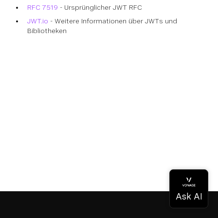
RFC 7519
- Ursprünglicher JWT RFC
JWT.io
- Weitere Informationen über JWTs und
Bibliotheken