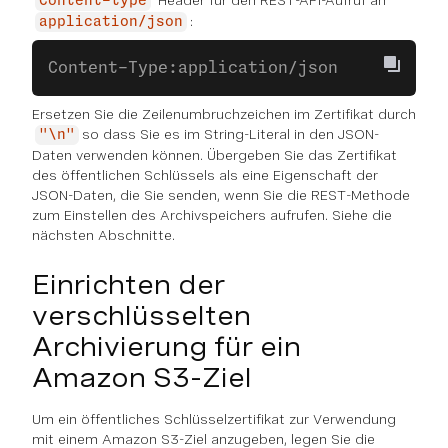
Header für den REST-API-Aufruf an
Content-type
:
application/json
Content-Type:application/json
Ersetzen Sie die Zeilenumbruchzeichen im Zertifikat durch
so dass Sie es im String-Literal in den JSON-
"\n"
Daten verwenden können. Übergeben Sie das Zertifikat
des öffentlichen Schlüssels als eine Eigenschaft der
JSON-Daten, die Sie senden, wenn Sie die REST-Methode
zum Einstellen des Archivspeichers aufrufen. Siehe die
nächsten Abschnitte.
Einrichten der
verschlüsselten
Archivierung für ein
Amazon S3-Ziel
Um ein öffentliches Schlüsselzertifikat zur Verwendung
mit einem Amazon S3-Ziel anzugeben, legen Sie die