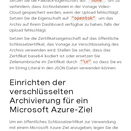
Setzen Sie die Fallback-Eigenschaft auf
um zu
"none"
verhindern, dass Archivdateien in der Vonage Video-
Cloud gespeichert werden, wenn der Upload fehlschlägt.
Setzen Sie die Eigenschaft auf
um das
"opentok"
Archiv auf Ihrem Dashboard verfügbar zu haben, falls der
Upload fehlschlägt.
Setzen Sie die Zertifikatseigenschaft auf das öffentliche
Schlüsselzertifikat, das Vonage zur Verschlüsselung des
Archivs verwenden wird. Stellen Sie sicher, dass das
Zertifikat base64-kodiert ist oder ersetzen Sie
Zeilenumbrüche im Zertifikat durch
so dass Sie es
"\n"
im String-Literal in den JSON-Daten verwenden können.
Einrichten der
verschlüsselten
Archivierung für ein
Microsoft Azure-Ziel
Um ein öffentliches Schlüsselzertifikat zur Verwendung
mit einem Microsoft Azure-Ziel anzugeben, legen Sie die