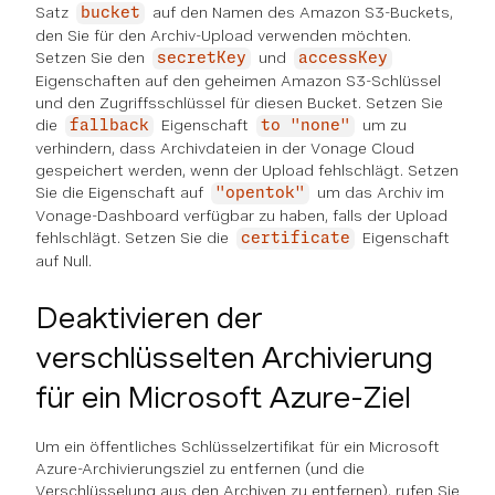
Satz
auf den Namen des Amazon S3-Buckets,
bucket
den Sie für den Archiv-Upload verwenden möchten.
Setzen Sie den
und
secretKey
accessKey
Eigenschaften auf den geheimen Amazon S3-Schlüssel
und den Zugriffsschlüssel für diesen Bucket. Setzen Sie
die
Eigenschaft
um zu
fallback
to "none"
verhindern, dass Archivdateien in der Vonage Cloud
gespeichert werden, wenn der Upload fehlschlägt. Setzen
Sie die Eigenschaft auf
um das Archiv im
"opentok"
Vonage-Dashboard verfügbar zu haben, falls der Upload
fehlschlägt. Setzen Sie die
Eigenschaft
certificate
auf Null.
Deaktivieren der
verschlüsselten Archivierung
für ein Microsoft Azure-Ziel
Um ein öffentliches Schlüsselzertifikat für ein Microsoft
Azure-Archivierungsziel zu entfernen (und die
Verschlüsselung aus den Archiven zu entfernen), rufen Sie