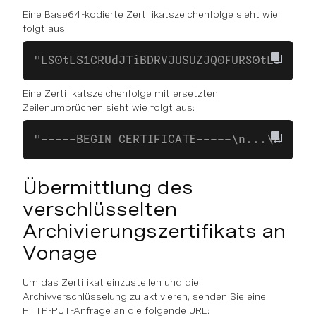
Eine Base64-kodierte Zertifikatszeichenfolge sieht wie
folgt aus:
"LS0tLS1CRUdJTiBDRVJUSUZJQ0FURS0tLS0..."
Eine Zertifikatszeichenfolge mit ersetzten
Zeilenumbrüchen sieht wie folgt aus:
"-----BEGIN CERTIFICATE-----\n...\n...\n
Übermittlung des
verschlüsselten
Archivierungszertifikats an
Vonage
Um das Zertifikat einzustellen und die
Archivverschlüsselung zu aktivieren, senden Sie eine
HTTP-PUT-Anfrage an die folgende URL: