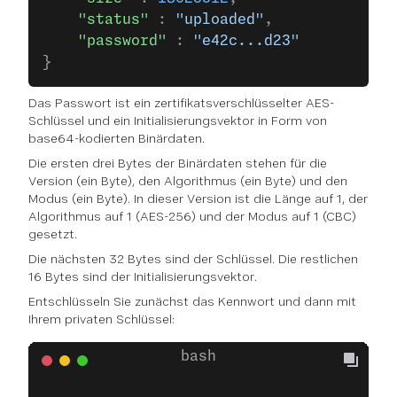
    "status"
 : 
"uploaded"
,
    "password"
 : 
"e42c...d23"
}
Das Passwort ist ein zertifikatsverschlüsselter AES-
Schlüssel und ein Initialisierungsvektor in Form von
base64-kodierten Binärdaten.
Die ersten drei Bytes der Binärdaten stehen für die
Version (ein Byte), den Algorithmus (ein Byte) und den
Modus (ein Byte). In dieser Version ist die Länge auf 1, der
Algorithmus auf 1 (AES-256) und der Modus auf 1 (CBC)
gesetzt.
Die nächsten 32 Bytes sind der Schlüssel. Die restlichen
16 Bytes sind der Initialisierungsvektor.
Entschlüsseln Sie zunächst das Kennwort und dann mit
Ihrem privaten Schlüssel: