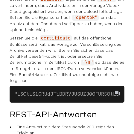
zu verhindern, dass Archivdateien in der Vonage Video-
Cloud gespeichert werden, wenn der Upload fehlschlägt.
Setzen Sie die Eigenschaft auf
um das
"opentok"
Archiv auf dem Dashboard verfügbar zu haben, wenn der
Upload fehlschlägt.
Setzen Sie die
auf das öffentliche
certificate
Schlüsselzertifikat, das Vonage zur Verschlüsselung des
Archivs verwenden wird. Stellen Sie sicher, dass das
Zertifikat base64-kodiert ist oder ersetzen Sie
Zeilenumbrüche im Zertifikat durch
so dass Sie es
"\n"
im String-Literal in den JSON-Daten verwenden können.
Eine Base64-kodierte Zertifikatszeichenfolge sieht wie
folgt aus:
"LS0tLS1CRUdJTiBDRVJUSUZJQ0FURS0tLS0..."
REST-API-Antworten
Eine Antwort mit dem Statuscode 200 zeigt den
Erfolg an.