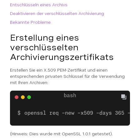
Entschlüsseln eines Archivs
Deaktivieren der verschlüsselten Archivierung
Bekannte Probleme
Erstellung eines
verschlüsselten
Archivierungszertifikats
Erstellen Sie ein X.509 PEM-Zertifikat und einen
entsprechenden privaten Schlüssel für die Verwendung
mit Ihren Archiven:
openssl req -new -x509 -days 365 -new
(Hinweis: Dies wurde mit OpenSSL 1.0.1 getestet).