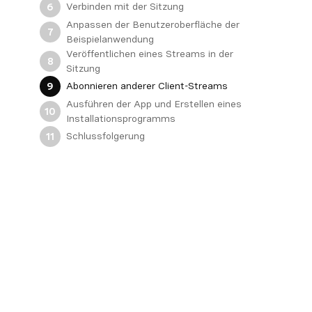
Verbinden mit der Sitzung
6
Anpassen der Benutzeroberfläche der
7
Beispielanwendung
Veröffentlichen eines Streams in der
8
Sitzung
Abonnieren anderer Client-Streams
9
Ausführen der App und Erstellen eines
10
Installationsprogramms
Schlussfolgerung
11