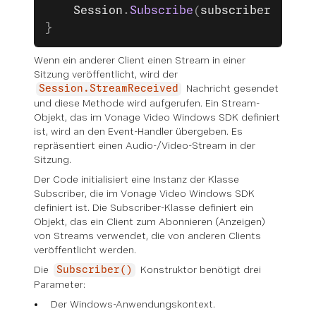
    Session
.
Subscribe
(
subscriber
);
}
Wenn ein anderer Client einen Stream in einer
Sitzung veröffentlicht, wird der
Nachricht gesendet
Session.StreamReceived
und diese Methode wird aufgerufen. Ein Stream-
Objekt, das im Vonage Video Windows SDK definiert
ist, wird an den Event-Handler übergeben. Es
repräsentiert einen Audio-/Video-Stream in der
Sitzung.
Der Code initialisiert eine Instanz der Klasse
Subscriber, die im Vonage Video Windows SDK
definiert ist. Die Subscriber-Klasse definiert ein
Objekt, das ein Client zum Abonnieren (Anzeigen)
von Streams verwendet, die von anderen Clients
veröffentlicht werden.
Die
Konstruktor benötigt drei
Subscriber()
Parameter:
Der Windows-Anwendungskontext.