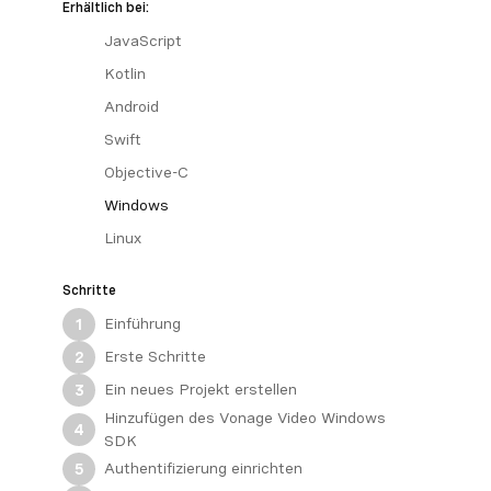
Erhältlich bei:
JavaScript
Kotlin
Android
Swift
Objective-C
Windows
Linux
Schritte
Einführung
1
Erste Schritte
2
Ein neues Projekt erstellen
3
Hinzufügen des Vonage Video Windows
4
SDK
Authentifizierung einrichten
5