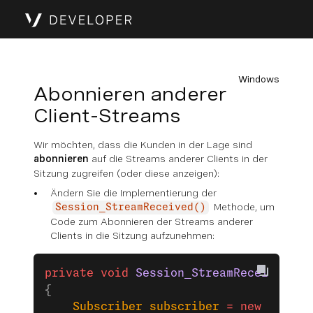
Windows
Abonnieren anderer
Client-Streams
Wir möchten, dass die Kunden in der Lage sind
abonnieren
auf die Streams anderer Clients in der
Sitzung zugreifen (oder diese anzeigen):
Ändern Sie die Implementierung der
Methode, um
Session_StreamReceived()
Code zum Abonnieren der Streams anderer
Clients in die Sitzung aufzunehmen:
private
 void
 Session_StreamReceived
(
ob
{
    Subscriber
 subscriber
 =
 new
 Subscr