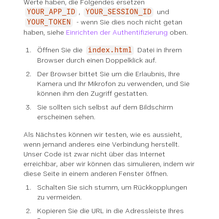
Werte haben, die Folgendes ersetzen
,
und
YOUR_APP_ID
YOUR_SESSION_ID
- wenn Sie dies noch nicht getan
YOUR_TOKEN
haben, siehe
Einrichten der Authentifizierung
oben.
Öffnen Sie die
Datei in Ihrem
index.html
Browser durch einen Doppelklick auf.
Der Browser bittet Sie um die Erlaubnis, Ihre
Kamera und Ihr Mikrofon zu verwenden, und Sie
können ihm den Zugriff gestatten.
Sie sollten sich selbst auf dem Bildschirm
erscheinen sehen.
Als Nächstes können wir testen, wie es aussieht,
wenn jemand anderes eine Verbindung herstellt.
Unser Code ist zwar nicht über das Internet
erreichbar, aber wir können das simulieren, indem wir
diese Seite in einem anderen Fenster öffnen.
Schalten Sie sich stumm, um Rückkopplungen
zu vermeiden.
Kopieren Sie die URL in die Adressleiste Ihres