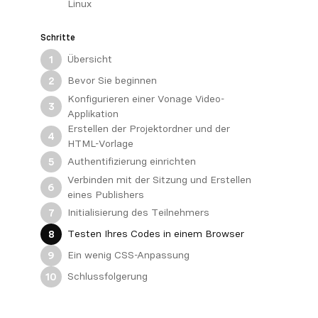
Linux
Schritte
Übersicht
1
Bevor Sie beginnen
2
Konfigurieren einer Vonage Video-
3
Applikation
Erstellen der Projektordner und der
4
HTML-Vorlage
Authentifizierung einrichten
5
Verbinden mit der Sitzung und Erstellen
6
eines Publishers
Initialisierung des Teilnehmers
7
Testen Ihres Codes in einem Browser
8
Ein wenig CSS-Anpassung
9
Schlussfolgerung
10