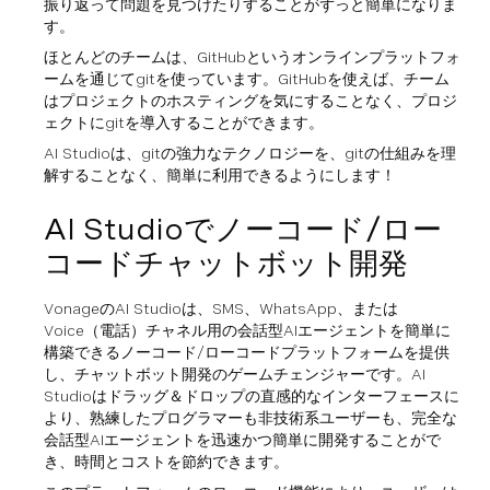
振り返って問題を見つけたりすることがずっと簡単になりま
す。
ほとんどのチームは、GitHubというオンラインプラットフォ
ームを通じてgitを使っています。GitHubを使えば、チーム
はプロジェクトのホスティングを気にすることなく、プロジ
ェクトにgitを導入することができます。
AI Studioは、gitの強力なテクノロジーを、gitの仕組みを理
解することなく、簡単に利用できるようにします！
AI Studioでノーコード/ロー
コードチャットボット開発
VonageのAI Studioは、SMS、WhatsApp、または
Voice（電話）チャネル用の会話型AIエージェントを簡単に
構築できるノーコード/ローコードプラットフォームを提供
し、チャットボット開発のゲームチェンジャーです。AI
Studioはドラッグ＆ドロップの直感的なインターフェースに
より、熟練したプログラマーも非技術系ユーザーも、完全な
会話型AIエージェントを迅速かつ簡単に開発することがで
き、時間とコストを節約できます。