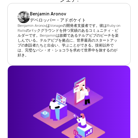
Benjamin Aronov
デベロッパー・アドボケイト
Benjamin AronovはVonageの開発者支援者です。彼はRuby on
Railsのバックグラウンドを持つ実績のあるコミュニティ・ビ
ルダーです。Benjaminは故郷であるテルアビブのビーチを楽
しんでいる。テルアビブを拠点に、世界最高のスタートアッ
プの創設者たちと出会い、学ぶことができる。技術以外で
は、完璧なパン・オ・ショコラを求めて世界中を旅するのが
好き。