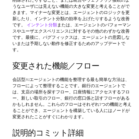
うなユーザには見えない機能の大きな変更と考えることがで
きます。マイナーな変更とは、エージェントのロジックを更
新したり、インテント分類の効率を上げたりするような改善
です。
インテント分類
または、エージェントのパフォーマン
スやユーザエクスペリエンスに対するその他のわずかな改善
です。最後に、バグフィックスは、エージェントの意図しな
いまたは予期しない動作を修正するためのアップデートで
す。
変更された機能／フロー
会話型AIエージェントの機能を整理する最も簡単な方法は、
フローによって整理することです。銀行のエージェントで
は、支店の場所を探すフロー、口座情報にアクセスするフロ
ー、新しい取引のフロー、銀行の窓口係と話すフローがある
かもしれません。これらのフローはそれぞれ1つの機能と考え
ることができ、エージェントを構築している人にはノードが
変更されたことがすぐにわかります。
説明的コミット詳細