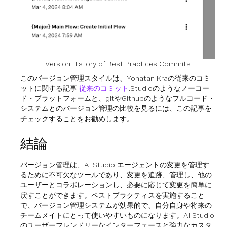
Version History of Best Practices Commits
このバージョン管理スタイルは、Yonatan Kraの従来のコミ
ットに関する記事
従来のコミット
.Studioのようなノーコー
ド・プラットフォームと、gitやGithubのようなフルコード・
システムとのバージョン管理の比較を見るには、この記事を
チェックすることをお勧めします。
結論
バージョン管理は、AI Studio エージェントの変更を管理す
るために不可欠なツールであり、変更を追跡、管理し、他の
ユーザーとコラボレーションし、必要に応じて変更を簡単に
戻すことができます。ベストプラクティスを実施すること
で、バージョン管理システムが効果的で、自分自身や将来の
チームメイトにとって使いやすいものになります。AI Studio
のユーザーフレンドリーなインターフェースと強力なカスタ