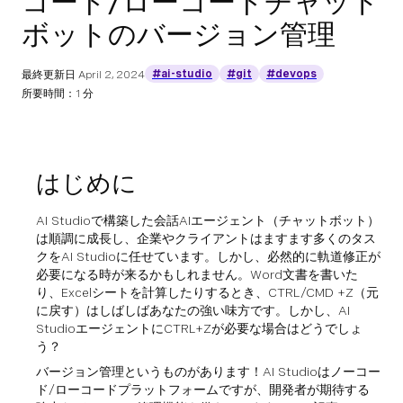
コード/ローコードチャット
ボットのバージョン管理
#ai-studio
#git
#devops
最終更新日
April 2, 2024
所要時間：1 分
はじめに
AI Studioで構築した会話AIエージェント（チャットボット）
は順調に成長し、企業やクライアントはますます多くのタス
クをAI Studioに任せています。しかし、必然的に軌道修正が
必要になる時が来るかもしれません。Word文書を書いた
り、Excelシートを計算したりするとき、CTRL/CMD +Z（元
に戻す）はしばしばあなたの強い味方です。しかし、AI
StudioエージェントにCTRL+Zが必要な場合はどうでしょ
う？
バージョン管理というものがあります！AI Studioはノーコー
ド/ローコードプラットフォームですが、開発者が期待する