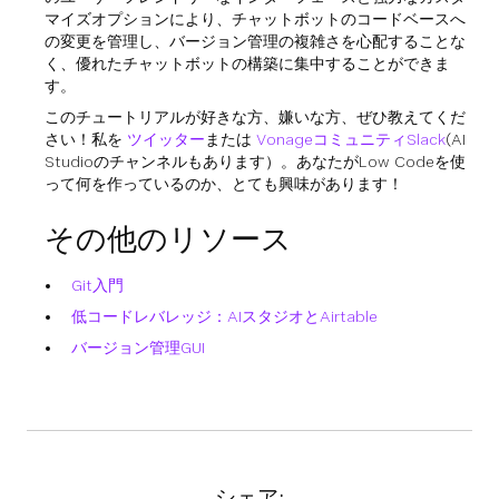
マイズオプションにより、チャットボットのコードベースへ
の変更を管理し、バージョン管理の複雑さを心配することな
く、優れたチャットボットの構築に集中することができま
す。
このチュートリアルが好きな方、嫌いな方、ぜひ教えてくだ
さい！私を
ツイッター
または
VonageコミュニティSlack
(AI
Studioのチャンネルもあります）。あなたがLow Codeを使
って何を作っているのか、とても興味があります！
その他のリソース
Git入門
低コードレバレッジ：AIスタジオとAirtable
バージョン管理GUI
シェア: