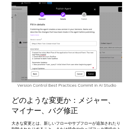
Version Control Best Practices Commit in AI Studio
どのような変更か：メジャー、
マイナー、バグ修正
大きな変更とは、新しいフローやサブフローが追加されたり
削除されたりすること、または統合やウェブフック接続のよ