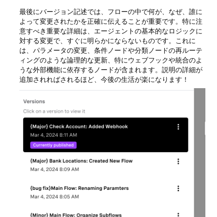
最後にバージョン記述では、フローの中で何が、なぜ、誰に
よって変更されたかを正確に伝えることが重要です。特に注
意すべき重要な詳細は、エージェントの基本的なロジックに
対する変更で、すぐに明らかにならないものです。これに
は、パラメータの変更、条件ノードや分類ノードの再ルーテ
ィングのような論理的な更新、特にウェブフックや統合のよ
うな外部機能に依存するノードが含まれます。説明の詳細が
追加されればされるほど、今後の生活が楽になります！