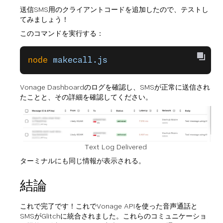
送信SMS用のクライアントコードを追加したので、テストし
てみましょう！
このコマンドを実行する：
node
 makecall.js
Vonage Dashboardのログを確認し、SMSが正常に送信され
たことと、その詳細を確認してください。
Text Log Delivered
ターミナルにも同じ情報が表示される。
結論
これで完了です！これでVonage APIを使った音声通話と
SMSがGlitchに統合されました。これらのコミュニケーショ