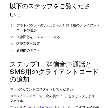
以下のステップをご覧くださ
い：
アウトバウンドのVoiceコールとSMS用のクライアント
コードの追加
依存関係をインストールする
環境変数の設定
新機能のテスト
ステップ1：発信音声通話と
SMS用のクライアントコード
の追加
Glitchアカウントにログインしてください。
Glitchプロジェクトで、次の横の「+」をクリックします。
ファイル
.
ファイル名
をクリックし
このファイルを
private.key