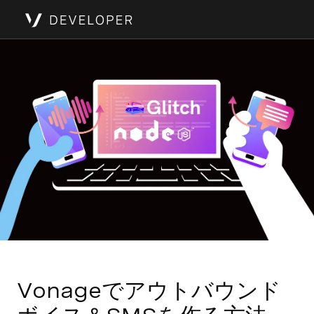
Vonageでアウトバウンド