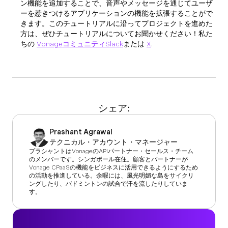
ン機能を追加することで、音声やメッセージを通じてユーザ
ーを惹きつけるアプリケーションの機能を拡張することがで
きます。このチュートリアルに沿ってプロジェクトを進めた
方は、ぜひチュートリアルについてお聞かせください！私た
ちの
VonageコミュニティSlack
または
X
.
シェア:
Prashant Agrawal
テクニカル・アカウント・マネージャー
プラシャントはVonageのAPIパートナー・セールス・チーム
のメンバーです。シンガポール在住。顧客とパートナーが
Vonage CPaaSの機能をビジネスに活用できるようにするため
の活動を推進している。余暇には、風光明媚な島をサイクリ
ングしたり、バドミントンの試合で汗を流したりしていま
す。