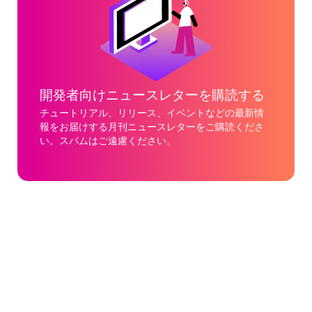
開発者向けニュースレターを購読する
チュートリアル、リリース、イベントなどの最新情
報をお届けする月刊ニュースレターをご購読くださ
い。スパムはご遠慮ください。