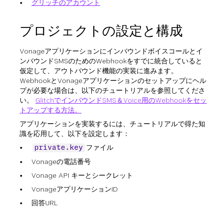
グリッチのアカウント
プロジェクトの設定と構成
Vonageアプリケーションにインバウンドボイスコールとイ
ンバウンドSMSのためのWebhookをすでに統合していると
仮定して、アウトバウンド機能の実装に進みます。
WebhookとVonageアプリケーションのセットアップにヘル
プが必要な場合は、以下のチュートリアルを参照してくださ
い。
GlitchでインバウンドSMS＆Voice用のWebhookをセッ
トアップする方法。
アプリケーションを実装するには、チュートリアルで得た知
識を応用して、以下を設定します：
ファイル
private.key
Vonageの電話番号
Vonage API キーとシークレット
VonageアプリケーションID
回答URL