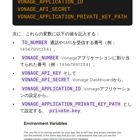
VONAGE_APPLICATION_ID
VONAGE_API_SECRET
VONAGE_APPLICATION_PRIVATE_KEY_PATH
次に、これらの変数に以下の値を記入する：
:通話やSMSを受信する番号（例：
TO_NUMBER
14567891234）。
:Vonageアプリケーションに割り当
VONAGE_NUMBER
てられた番号（例：14567891234）。
そして
VONAGE_API_KEY
:Vonage Dashboardから。
VONAGE_API_SECRET
:Vonageアプリケーショ
VONAGE_APPLICATION_ID
ンの設定から。
:とし
VONAGE_APPLICATION_PRIVATE_KEY_PATH
て設定する。
.
private.key