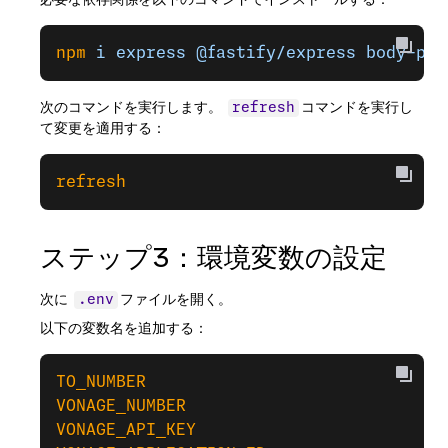
npm
 i
 express
 @fastify/express
 body-par
次のコマンドを実行します。
コマンドを実行し
refresh
て変更を適用する：
refresh
ステップ3：環境変数の設定
次に
ファイルを開く。
.env
以下の変数名を追加する：
TO_NUMBER
VONAGE_NUMBER
VONAGE_API_KEY