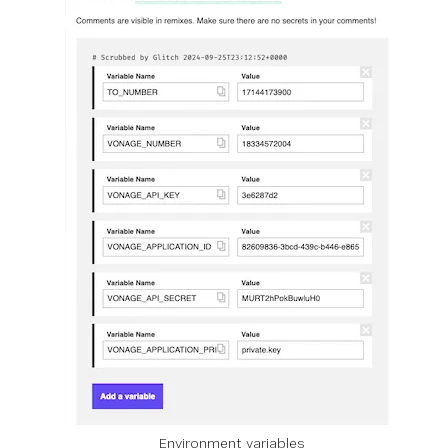
Environment variables