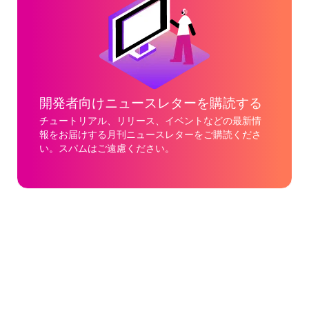
開発者向けニュースレターを購読する
チュートリアル、リリース、イベントなどの最新情
報をお届けする月刊ニュースレターをご購読くださ
い。スパムはご遠慮ください。