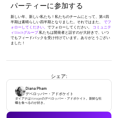
パーティーに参加する
新しい年、新しい私たち！私たちのチームにとって、第4四
半期は素晴らしい四半期となりました。それではまた、
でフ
ォローしてください。
でフォローしてください。
コミュニテ
ィSlackグループ
.私たちは開発者と話すのが大好きで、いつ
でもフィードバックを受け付けています。ありがとうござい
ました！
シェア:
Diana Pham
デベロッパー・アドボケイト
ダイアナはVonageのデベロッパー・アドボケイト。新鮮な牡
蠣を食べるのが好き。