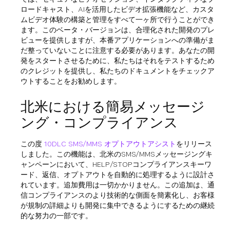
ロードキャスト、AIを活用したビデオ拡張機能など、カスタ
ムビデオ体験の構築と管理をすべて一ヶ所で行うことができ
ます。このベータ・バージョンは、合理化された開発のプレ
ビューを提供しますが、本番アプリケーションへの準備がま
だ整っていないことに注意する必要があります。あなたの開
発をスタートさせるために、私たちはそれをテストするため
のクレジットを提供し、私たちのドキュメントをチェックア
ウトすることをお勧めします。
北米における簡易メッセージ
ング・コンプライアンス
この度
10DLC SMS/MMS オプトアウトアシスト
をリリース
しました。この機能は、北米のSMS/MMSメッセージングキ
ャンペーンにおいて、HELP/STOPコンプライアンスキーワ
ード、返信、オプトアウトを自動的に処理するように設計さ
れています。追加費用は一切かかりません。この追加は、通
信コンプライアンスのより技術的な側面を簡素化し、お客様
が規制の詳細よりも開発に集中できるようにするための継続
的な努力の一部です。