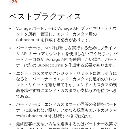
.
-20
ベストプラクティス
Vonage パートナーは Vonage API プライマリ・アカウ
ントを所有・管理し、エンド・カスタマ用の
Subaccount を作成する必要があります。
パートナーは、API 呼び出しを実行するためにプライマ
リ API キー（アカウント）を使用しないでください。パ
ートナー自身が Vonage API を使用したい場合、パート
ナーは別の Subaccounts を作成する必要があります。
エンド・カスタマがクレジット・リミットに達しそうに
なると、パートナーはエンド・カスタマに追加のクレジ
ット・リミットを割り当てるか、エンド・カスタマの残
高を増やす前にエンド・カスタマが支払うのを待つべき
である。
パートナーは、エンドカスタマーが同等の金額をパート
ナーに支払わない限り、いかなる残高もエンドカスタマ
ーのSubaccountsに移転すべきではない。
最終顧客の支払い方法を選択するのはパートナー次第で