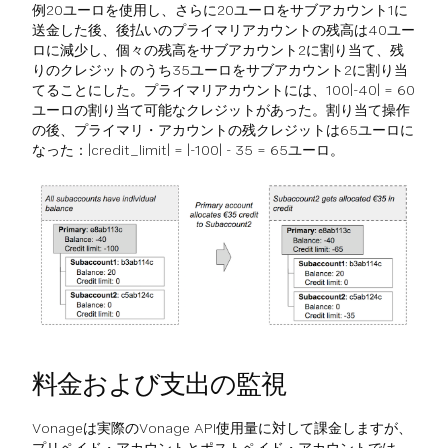
例20ユーロを使用し、さらに20ユーロをサブアカウント1に
送金した後、後払いのプライマリアカウントの残高は40ユー
ロに減少し、個々の残高をサブアカウント2に割り当て、残
りのクレジットのうち35ユーロをサブアカウント2に割り当
てることにした。プライマリアカウントには、100|-40| = 60
ユーロの割り当て可能なクレジットがあった。割り当て操作
の後、プライマリ・アカウントの残クレジットは65ユーロに
なった：|credit_limit| = |-100| - 35 = 65ユーロ。
料金および支出の監視
Vonageは実際のVonage API使用量に対して課金しますが、
プリペイド・アカウントとポストペイド・アカウントでは、