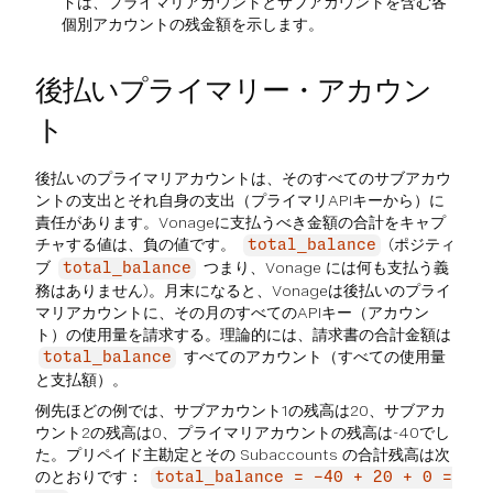
ドは、プライマリアカウントとサブアカウントを含む各
個別アカウントの残金額を示します。
後払いプライマリー・アカウン
ト
後払いのプライマリアカウントは、そのすべてのサブアカウ
ントの支出とそれ自身の支出（プライマリAPIキーから）に
責任があります。Vonageに支払うべき金額の合計をキャプ
チャする値は、負の値です。
(ポジティ
total_balance
ブ
つまり、Vonage には何も支払う義
total_balance
務はありません)。月末になると、Vonageは後払いのプライ
マリアカウントに、その月のすべてのAPIキー（アカウン
ト）の使用量を請求する。理論的には、請求書の合計金額は
すべてのアカウント（すべての使用量
total_balance
と支払額）。
例先ほどの例では、サブアカウント1の残高は20、サブアカ
ウント2の残高は0、プライマリアカウントの残高は-40でし
た。プリペイド主勘定とその Subaccounts の合計残高は次
のとおりです：
total_balance = -40 + 20 + 0 =