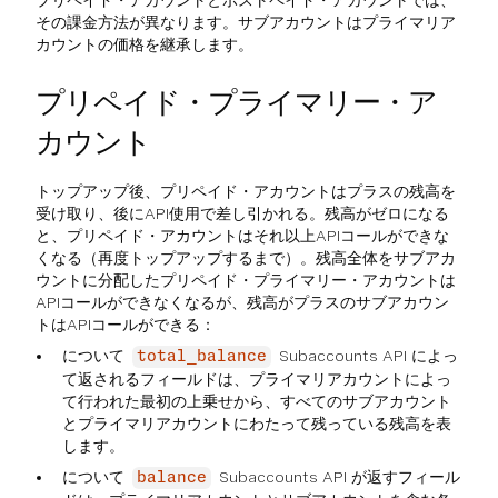
その課金方法が異なります。サブアカウントはプライマリア
カウントの価格を継承します。
プリペイド・プライマリー・ア
カウント
トップアップ後、プリペイド・アカウントはプラスの残高を
受け取り、後にAPI使用で差し引かれる。残高がゼロになる
と、プリペイド・アカウントはそれ以上APIコールができな
くなる（再度トップアップするまで）。残高全体をサブアカ
ウントに分配したプリペイド・プライマリー・アカウントは
APIコールができなくなるが、残高がプラスのサブアカウン
トはAPIコールができる：
について
Subaccounts API によっ
total_balance
て返されるフィールドは、プライマリアカウントによっ
て行われた最初の上乗せから、すべてのサブアカウント
とプライマリアカウントにわたって残っている残高を表
します。
について
Subaccounts API が返すフィール
balance