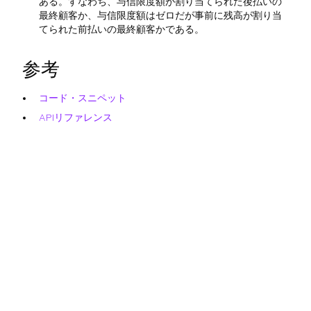
ある。すなわち、与信限度額が割り当てられた後払いの
最終顧客か、与信限度額はゼロだが事前に残高が割り当
てられた前払いの最終顧客かである。
参考
コード・スニペット
APIリファレンス