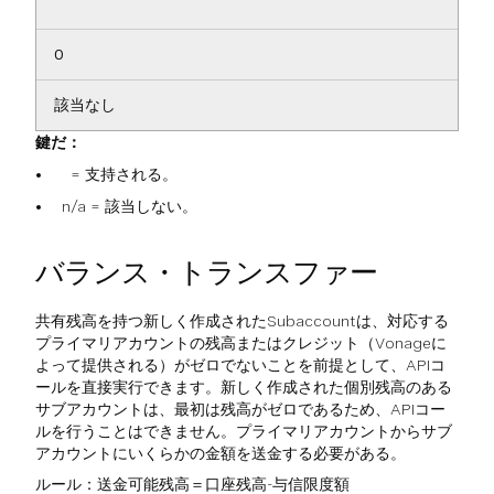
0
該当なし
鍵だ：
= 支持される。
n/a = 該当しない。
バランス・トランスファー
共有残高を持つ新しく作成されたSubaccountは、対応する
プライマリアカウントの残高またはクレジット（Vonageに
よって提供される）がゼロでないことを前提として、APIコ
ールを直接実行できます。新しく作成された個別残高のある
サブアカウントは、最初は残高がゼロであるため、APIコー
ルを行うことはできません。プライマリアカウントからサブ
アカウントにいくらかの金額を送金する必要がある。
ルール：送金可能残高＝口座残高-与信限度額