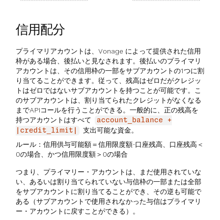
信用配分
プライマリアカウントは、Vonage によって提供された信用
枠がある場合、後払いと見なされます。後払いのプライマリ
アカウントは、その信用枠の一部をサブアカウントの1つに割
り当てることができます。従って、残高はゼロだがクレジッ
トはゼロではないサブアカウントを持つことが可能です。こ
のサブアカウントは、割り当てられたクレジットがなくなる
までAPIコールを行うことができる。一般的に、正の残高を
持つアカウントはすべて
account_balance +
支出可能な資金。
|credit_limit|
ルール：信用供与可能額＝信用限度額-口座残高、口座残高＜
0の場合、かつ信用限度額＞0の場合
つまり、プライマリー・アカウントは、まだ使用されていな
い、あるいは割り当てられていない与信枠の一部または全部
をサブアカウントに割り当てることができ、その逆も可能で
ある（サブアカウントで使用されなかった与信はプライマリ
ー・アカウントに戻すことができる）。