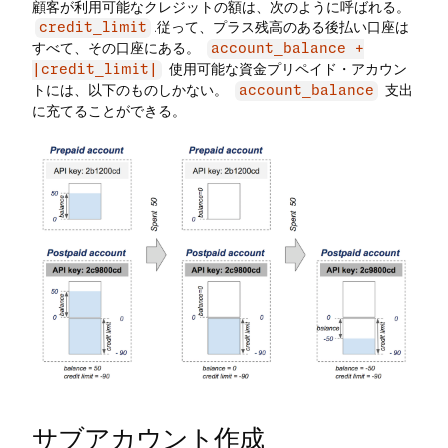
顧客が利用可能なクレジットの額は、次のように呼ばれる。
.従って、プラス残高のある後払い口座は
credit_limit
すべて、その口座にある。
account_balance +
使用可能な資金プリペイド・アカウン
|credit_limit|
トには、以下のものしかない。
支出
account_balance
に充てることができる。
サブアカウント作成