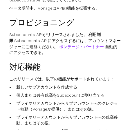
ベータ期間中、VonageはAPIの機能を拡張する。
プロビジョニング
Subaccounts APIがリリースされました。
利用制
限
.Subaccounts APIにアクセスするには、アカウントマネー
ジャーにご連絡ください。
ボンテージ・パートナー
自動的
にアクセスできる。
対応機能
このリリースでは、以下の機能がサポートされています：
新しいサブアカウントを作成する
個人または共有残高をSubaccountに割り当てる
プライマリアカウントからサブアカウントへのクレジッ
ト移動（Vonageが提供）、またはその逆。
プライマリーアカウントからサブアカウントへの残高移
動、またはその逆。