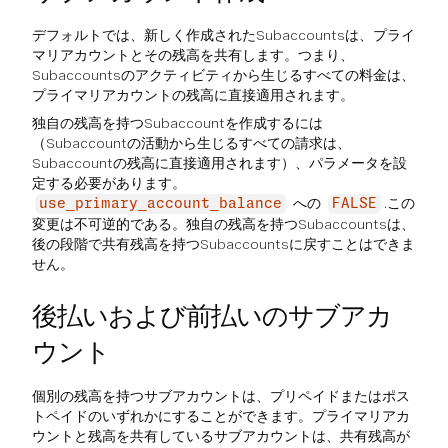
デフォルトでは、新しく作成されたSubaccountsは、プライ
マリアカウントとその残高を共有します。つまり、
Subaccountsのアクティビティから生じるすべての料金は、
プライマリアカウントの残高に直接適用されます。
独自の残高を持つSubaccountを作成するには
（Subaccountの活動から生じるすべての請求は、
Subaccountの残高に直接適用されます）、パラメータを設
定する必要があります。
への
.この
use_primary_account_balance
FALSE
変更は不可逆的である。独自の残高を持つSubaccountsは、
後の段階で共有残高を持つSubaccountsに戻すことはできま
せん。
後払いおよび前払いのサブアカ
ウント
個別の残高を持つサブアカウントは、プリペイドまたはポス
トペイドのいずれかにすることができます。プライマリアカ
ウントと残高を共有しているサブアカウントは、共有残高が