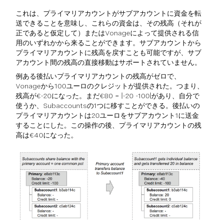
これは、プライマリアカウントがサブアカウントに資金を転
送できることを意味し、これらの資金は、その残高（それが
正であると仮定して）またはVonageによって提供される信
用のいずれかから来ることができます。サブアカウントから
プライマリアカウントに残高を戻すことも可能ですが、サブ
アカウント間の残高の直接移動はサポートされていません。
例ある後払いプライマリアカウントの残高がゼロで、
Vonageから100ユーロのクレジットが提供された。つまり、
残高が€-20になった。まだ€80 = |-20 -100|があり、自分で
使うか、Subaccountsの1つに移すことができる。後払いの
プライマリアカウントは20ユーロをサブアカウント1に送金
することにした。この操作の後、プライマリアカウントの残
高は€40になった。