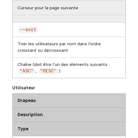
Curseur pour la page suivante
--sort
Trier les utilisateurs par nom dans l'ordre
croissant ou décroissant
Chaîne (doit être l'un des éléments suivants :
,
)
"ASC"
"DESC"
Utilisateur
Drapeau
Description
Type