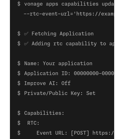
vonage apps capabilities update 00000
  --rtc-event-url='https://example.com/
✅ Fetching Application
✅ Adding rtc capability to applicati
Name: Your application
Application ID: 00000000-0000-0000-00
Improve AI: Off
Private/Public Key: Set
Capabilities:
 RTC:
    Event URL: [POST] https://example