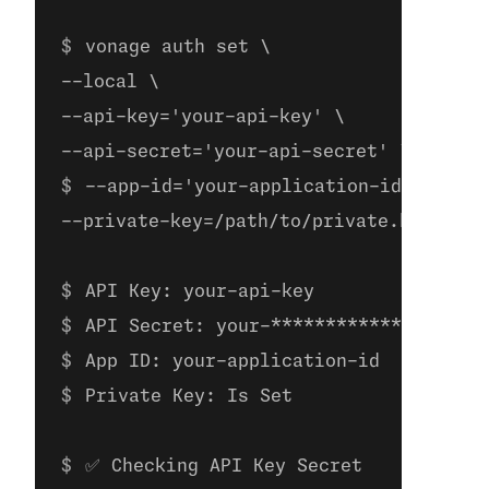
vonage auth set \
--local \
--api-key='your-api-key' \
--api-secret='your-api-secret' \ 
--app-id='your-application-id' \
--private-key=/path/to/private.key
API Key: your-api-key
API Secret: your-**************
App ID: your-application-id
Private Key: Is Set
✅ Checking API Key Secret