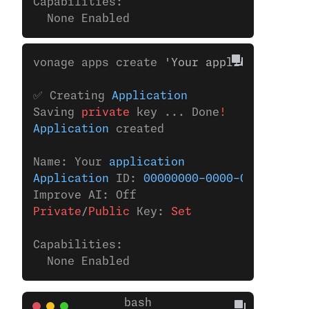
Capabilities:
  None Enabled
vonage apps create 
'Your application'
✅ Creating 
Application
Saving 
private
 key ... Done
!
Application
 created
Name: Your 
application
Application
 ID: 
00000000-0000-0000-0000-
Improve AI: Off
Private
/
Public
 Key:
 Set
Capabilities:
  None Enabled