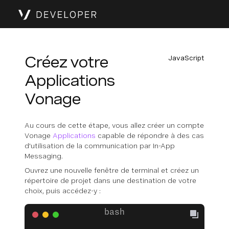
Créez votre
JavaScript
Applications
Vonage
Au cours de cette étape, vous allez créer un compte
Vonage
Applications
capable de répondre à des cas
d'utilisation de la communication par In-App
Messaging.
Ouvrez une nouvelle fenêtre de terminal et créez un
répertoire de projet dans une destination de votre
choix, puis accédez-y :