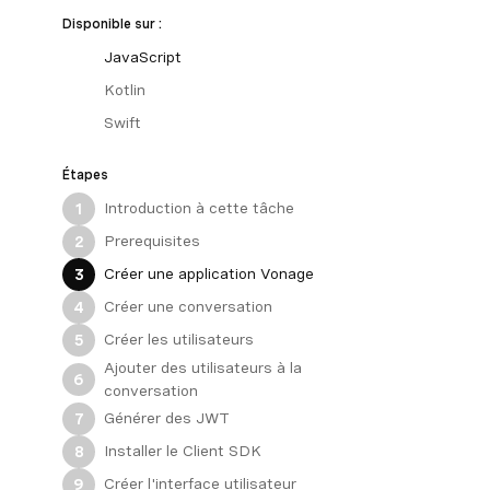
Disponible sur :
JavaScript
Kotlin
Swift
Étapes
Introduction à cette tâche
1
Prerequisites
2
Créer une application Vonage
3
Créer une conversation
4
Créer les utilisateurs
5
Ajouter des utilisateurs à la
6
conversation
Générer des JWT
7
Installer le Client SDK
8
Créer l'interface utilisateur
9