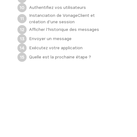
Authentifiez vos utilisateurs
10
Instanciation de VonageClient et
11
création d'une session
Afficher l'historique des messages
12
Envoyer un message
13
Exécutez votre application
14
Quelle est la prochaine étape ?
15