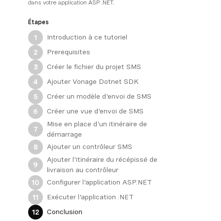
dans votre application ASP .NET.
Étapes
Introduction à ce tutoriel
1
Prerequisites
2
Créer le fichier du projet SMS
3
Ajouter Vonage Dotnet SDK
4
Créer un modèle d'envoi de SMS
5
Créer une vue d'envoi de SMS
6
Mise en place d'un itinéraire de
7
démarrage
Ajouter un contrôleur SMS
8
Ajouter l'itinéraire du récépissé de
9
livraison au contrôleur
Configurer l'application ASP.NET
10
Exécuter l'application .NET
11
Conclusion
12