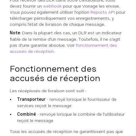
Pour recevoir des DLR dans votre candidature, vous
devez fournir un
webhook
pour que Vonage les envoie.
Vous pouvez également utiliser l'option
Reports API
pour
télécharger périodiquement vos enregistrements, y
compris l'état de livraison de chaque message.
Note
: Dans la plupart des cas, un DLR est un indicateur
fiable de la remise d'un message. Toutefois, il ne s'agit
pas d'une garantie absolue. Voir
fonctionnement des
accusés de réception
.
Fonctionnement des
accusés de réception
Les récépissés de livraison sont soit :
Transporteur
- renvoyé lorsque le fournisseur de
services reçoit le message
Combiné
- renvoyé lorsque le combiné de l'utilisateur
reçoit le message
Tous les accusés de réception ne garantissent pas que