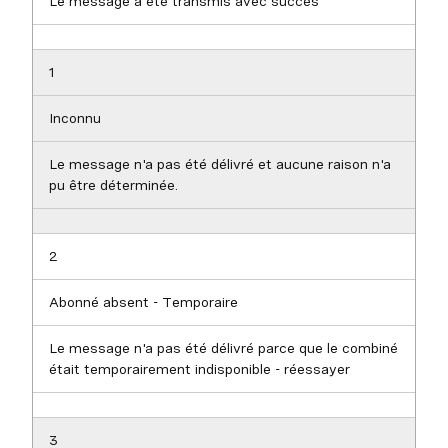
Le message a été transmis avec succès
1
Inconnu
Le message n'a pas été délivré et aucune raison n'a
pu être déterminée.
2
Abonné absent - Temporaire
Le message n'a pas été délivré parce que le combiné
était temporairement indisponible - réessayer
3