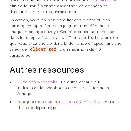
le formulaire de demande d'informations.
Conversion API
afin de fournir à Vonage davantage de données et
d'assurer le meilleur acheminement.
En option, vous pouvez identifier des clients ou des
campagnes spécifiques en joignant une référence à
chaque message envoyé. Ces références sont incluses
dans le récépissé de livraison. Transmettez la référence
que vous avez choisie dans la demande en spécifiant une
valeur de
d'un maximum de 40
client-ref
caractères.
Autres ressources
Guide des webhooks
- un guide détaillé sur
l'utilisation des webhooks avec la plateforme de
Vonage
Pourquoi mon SMS n'a-t-il pas été délivré ?
- conseils
utiles de dépannage