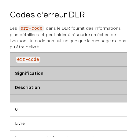
Codes d'erreur DLR
Les
dans le DLR fournit des informations
err-code
plus détaillées et peut aider à résoudre un échec de
livraison. Un code non nul indique que le message n'a pas
pu être délivré.
err-code
Signification
Description
0
Livré