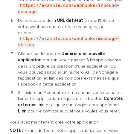
https://example.com/webhooks/inbound-
.
message
Dans le cadre de la
URL de l'état
entrez l'URL de
votre webhook sur l'état des messages, par
exemple,
https://example.com/webhooks/message-
.
status
Cliquez sur le bouton
Générer une nouvelle
application
bouton. Vous passez à l'étape suivante
de la procédure de création d'une application, où
vous pouvez associer un numéro API de Vonage à
l'application, et lier des comptes externes tels que
Facebook à cette application.
S'il existe un Account externe auquel vous souhaitez
lier cette application, cliquez sur le bouton
Comptes
externes liés
et cliquez sur l'onglet correspondant
Lien
pour le compte auquel vous voulez vous relier.
Vous avez maintenant créé votre application.
NOTE :
Avant de tester votre application, assurez-vous