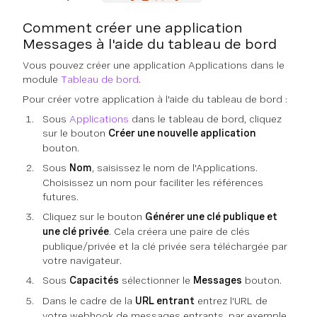
Comment créer une application
Messages à l'aide du tableau de bord
Vous pouvez créer une application Applications dans le
module
Tableau de bord
.
Pour créer votre application à l'aide du tableau de bord :
Sous
Applications
dans le tableau de bord, cliquez
sur le bouton
Créer une nouvelle application
bouton.
Sous
Nom
, saisissez le nom de l'Applications.
Choisissez un nom pour faciliter les références
futures.
Cliquez sur le bouton
Générer une clé publique et
une clé privée
. Cela créera une paire de clés
publique/privée et la clé privée sera téléchargée par
votre navigateur.
Sous
Capacités
sélectionner le
Messages
bouton.
Dans le cadre de la
URL entrant
entrez l'URL de
votre webhook de messages entrants, par exemple,