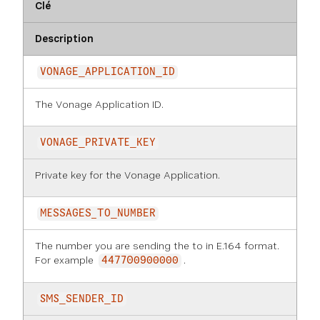
Clé
Description
VONAGE_APPLICATION_ID
The Vonage Application ID.
VONAGE_PRIVATE_KEY
Private key for the Vonage Application.
MESSAGES_TO_NUMBER
The number you are sending the to in E.164 format.
For example
.
447700900000
SMS_SENDER_ID