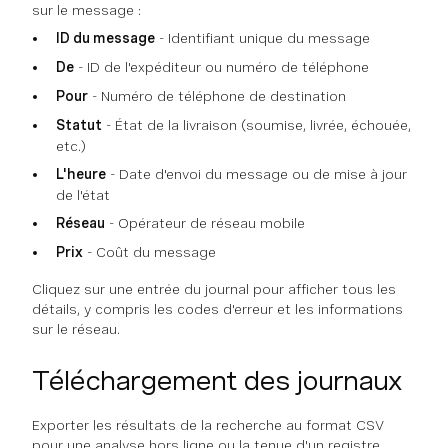
sur le message :
ID du message
- Identifiant unique du message
De
- ID de l'expéditeur ou numéro de téléphone
Pour
- Numéro de téléphone de destination
Statut
- État de la livraison (soumise, livrée, échouée,
etc.)
L'heure
- Date d'envoi du message ou de mise à jour
de l'état
Réseau
- Opérateur de réseau mobile
Prix
- Coût du message
Cliquez sur une entrée du journal pour afficher tous les
détails, y compris les codes d'erreur et les informations
sur le réseau.
Téléchargement des journaux
Exporter les résultats de la recherche au format CSV
pour une analyse hors ligne ou la tenue d'un registre.