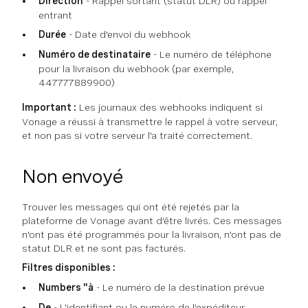
Direction
- Rappel sortant (statut DLR) ou rappel
entrant
Durée
- Date d'envoi du webhook
Numéro de destinataire
- Le numéro de téléphone
pour la livraison du webhook (par exemple,
447777889900)
Important :
Les journaux des webhooks indiquent si
Vonage a réussi à transmettre le rappel à votre serveur,
et non pas si votre serveur l'a traité correctement.
Non envoyé
Trouver les messages qui ont été rejetés par la
plateforme de Vonage avant d'être livrés. Ces messages
n'ont pas été programmés pour la livraison, n'ont pas de
statut DLR et ne sont pas facturés.
Filtres disponibles :
Numbers "à
- Le numéro de la destination prévue
De
- L'identifiant ou le numéro de l'expéditeur