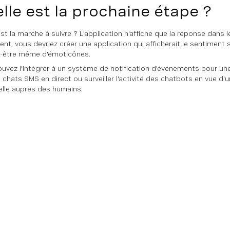
lle est la prochaine étape ?
st la marche à suivre ? L'application n'affiche que la réponse dans l
ent, vous devriez créer une application qui afficherait le sentiment
-être même d'émoticônes.
uvez l'intégrer à un système de notification d'événements pour un
 chats SMS en direct ou surveiller l'activité des chatbots en vue d'u
elle auprès des humains.