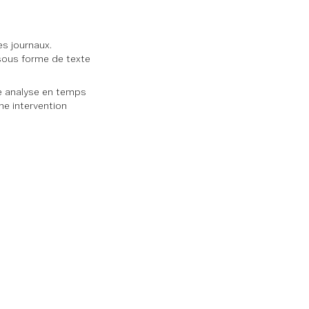
es journaux.
 sous forme de texte
e analyse en temps
ne intervention