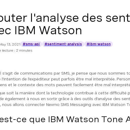
outer l'analyse des se
ec IBM Watson
#sms-api
#sentiment-analysis
#ibm-watson
May 13, 2021
 lecture : 2 minutes
il s'agit de communications par SMS, je pense que nous sommes t
 l'intention de l'expéditeur peut parfois être mal interprétée. Person
sens et le contexte des mots peuvent facilement être mal interprét
que soit la manière dont la technologie contribue à cette difficulté 
de également à nous en sortir grâce à des outils d'analyse des sen
, nous allons connecter Nexmo SMS Messaging avec IBM Watson To
est-ce que IBM Watson Tone 