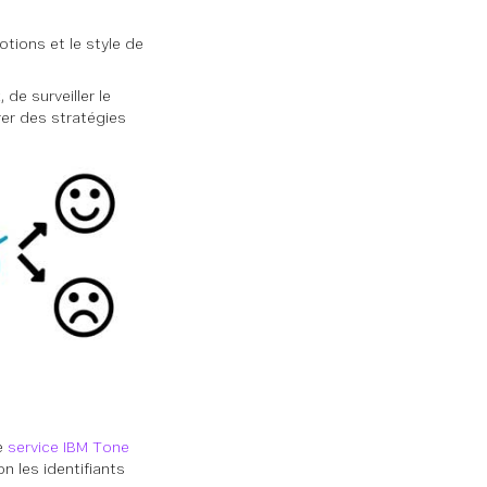
tions et le style de
de surveiller le
rer des stratégies
ce
service IBM Tone
n les identifiants