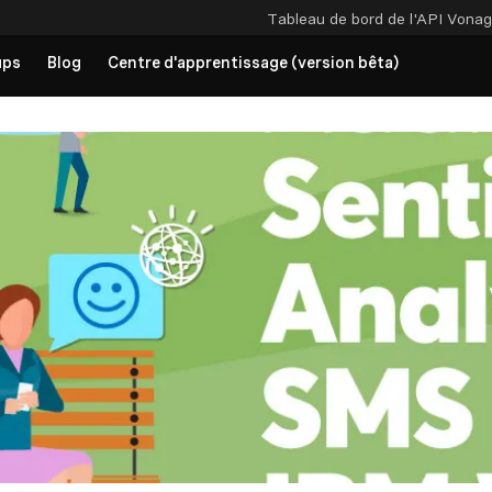
Tableau de bord de l'API
Vonag
ups
Blog
Centre d'apprentissage (version bêta)