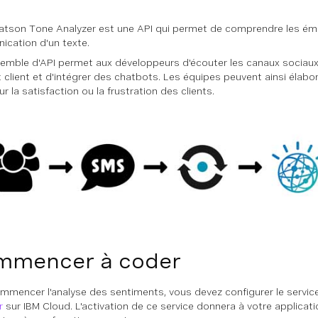
atson Tone Analyzer est une API qui permet de comprendre les émo
cation d'un texte.
emble d'API permet aux développeurs d'écouter les canaux sociaux, 
 client et d'intégrer des chatbots. Les équipes peuvent ainsi élabo
r la satisfaction ou la frustration des clients.
mmencer à coder
mmencer l'analyse des sentiments, vous devez configurer le servi
r
sur IBM Cloud. L'activation de ce service donnera à votre applicatio