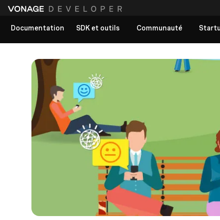
Documentation
SDK et outils
Communauté
Start