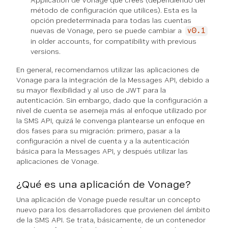
Application de Vonage que crees (dependiendo del
método de configuración que utilices). Esta es la
opción predeterminada para todas las cuentas
nuevas de Vonage, pero se puede cambiar a
v0.1
in older accounts, for compatibility with previous
versions.
En general, recomendamos utilizar las aplicaciones de
Vonage para la integración de la Messages API, debido a
su mayor flexibilidad y al uso de JWT para la
autenticación. Sin embargo, dado que la configuración a
nivel de cuenta se asemeja más al enfoque utilizado por
la SMS API, quizá le convenga plantearse un enfoque en
dos fases para su migración: primero, pasar a la
configuración a nivel de cuenta y a la autenticación
básica para la Messages API, y después utilizar las
aplicaciones de Vonage.
¿Qué es una aplicación de Vonage?
Una aplicación de Vonage puede resultar un concepto
nuevo para los desarrolladores que provienen del ámbito
de la SMS API. Se trata, básicamente, de un contenedor