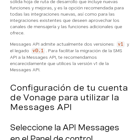
sólida hoja de ruta de desarrollo que incluye nuevas
funciones y mejoras, y es la opción recomendada para
todas las integraciones nuevas, así como para las
integraciones existentes que deseen aprovechar los
canales de mensajería y las funciones adicionales que
ofrece.
Messages API admite actualmente dos versiones:
y
v1
el legado
. Para facilitar la migración de la SMS
v0.1
API a la Messages API, te recomendamos
encarecidamente que utilices la versión v1 de la
Messages API.
Configuración de tu cuenta
de Vonage para utilizar la
Messages API
Seleccione la API Messages
en el Panel de control