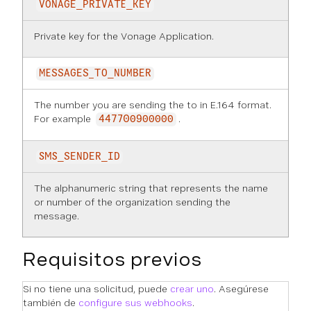
VONAGE_PRIVATE_KEY
Private key for the Vonage Application.
MESSAGES_TO_NUMBER
The number you are sending the to in E.164 format.
For example
.
447700900000
SMS_SENDER_ID
The alphanumeric string that represents the name
or number of the organization sending the
message.
Requisitos previos
Si no tiene una solicitud, puede
crear uno
. Asegúrese
también de
configure sus webhooks
.