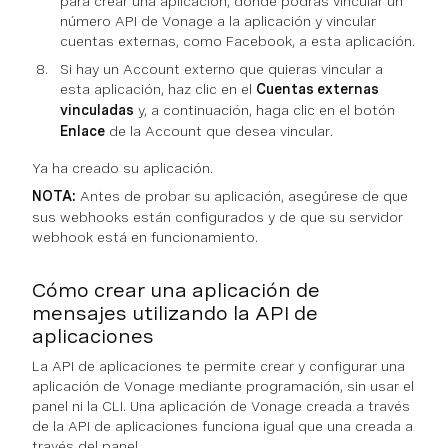
para crear una aplicación, donde podrás vincular un
número API de Vonage a la aplicación y vincular
cuentas externas, como Facebook, a esta aplicación.
Si hay un Account externo que quieras vincular a
esta aplicación, haz clic en el
Cuentas externas
vinculadas
y, a continuación, haga clic en el botón
Enlace
de la Account que desea vincular.
Ya ha creado su aplicación.
NOTA:
Antes de probar su aplicación, asegúrese de que
sus webhooks están configurados y de que su servidor
webhook está en funcionamiento.
Cómo crear una aplicación de
mensajes utilizando la API de
aplicaciones
La API de aplicaciones te permite crear y configurar una
aplicación de Vonage mediante programación, sin usar el
panel ni la CLI. Una aplicación de Vonage creada a través
de la API de aplicaciones funciona igual que una creada a
través del panel.