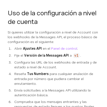
Uso de la configuración a nivel
de cuenta
Si quieres utilizar la configuración a nivel de Account con
los webhooks de la Messages API, el proceso básico de
configuración es el siguiente:
Abrir
Ajustes API
en el
Panel de control
.
Fije el
Versión de la Messages API
a
.
v1
Configura las URL de los webhooks de entrada y de
estado a nivel de Account.
Reseña
Tus Numbers
para cualquier anulación de
entrada por número que pudiera cambiar el
enrutamiento.
Envía solicitudes a la Messages API utilizando la
autenticación básica.
Comprueba que los mensajes entrantes y las
respuestas de estado lleguen a los puntos finales