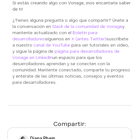
Si estás creando algo con Vonage, ¡nos encantaría saber
de ti!
¿Tienes alguna pregunta o algo que compartir? Únete a
la conversación en
Slack de la comunidad de Vonage
y
mantente actualizado con el
Boletín para
desarrolladores
síguenos en
X (antes Twitter)
suscríbete
a nuestro
canal de YouTube
para ver tutoriales en video,
y sigue la página de
página para desarrolladores de
Vonage en LinkedIn
un espacio para que los
desarrolladores aprendan y se conecten con la
comunidad. Mantente conectado, comparte tu progreso
y entérate de las últimas noticias, consejos y eventos
para desarrolladores.
Compartir:
Diana Pham