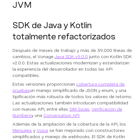
JVM
SDK de Java y Kotlin
totalmente refactorizados
Después de meses de trabajo y más de 39.000 líneas de
cambios, el Vonage
Java SDK v9.0.0
junto con Kotlin SDK
v2.0.0. Estas actualizaciones modernizan y estandarizan
la experiencia del desarrollador en todas las API
compatibles.
Estas versiones proporcionan
cobertura completa de
pruebas
un manejo simplificado de JSON y enum, y una
tipificación más robusta de todos los valores de retorno.
Las actualizaciones también introducen compatibilidad
con nuevas API, entre ellas
SIM Swap
,
Verificación de
Numbers
y una
Conversation API
.
Además de la ampliación de la cobertura de la API, los
Mensajes
y
Voice
se han mejorado con constructores
simplificados y manejo de webhooks. El SDK de Kotlin