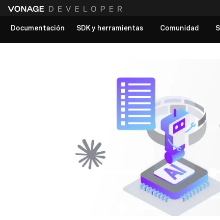
Documentación
SDK y herramientas
Comunidad
S