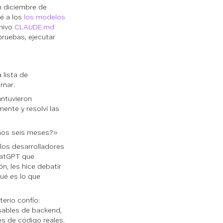
n diciembre de
sé a los
los modelos
chivo
CLAUDE.md
pruebas, ejecutar
 lista de
amar.
ntuvieron
ente y resolví las
mos seis meses?»
los desarrolladores
hatGPT que
n, les hice debatir
ué es lo que
erio confío:
nsables de backend,
es de código reales.