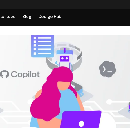
P
tartups
Blog
Código Hub