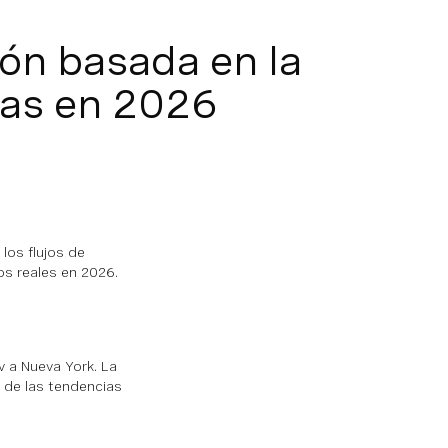
ión basada en la
cas en 2026
los flujos de
os reales en 2026.
 a Nueva York. La
o de las tendencias