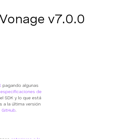
 Vonage v7.0.0
K
pagando algunas
s
especificaciones de
el SDK y lo que está
 a la última versión
n GitHub
.