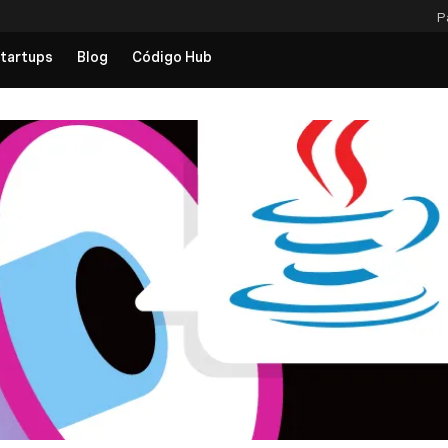
P
tartups
Blog
Código Hub