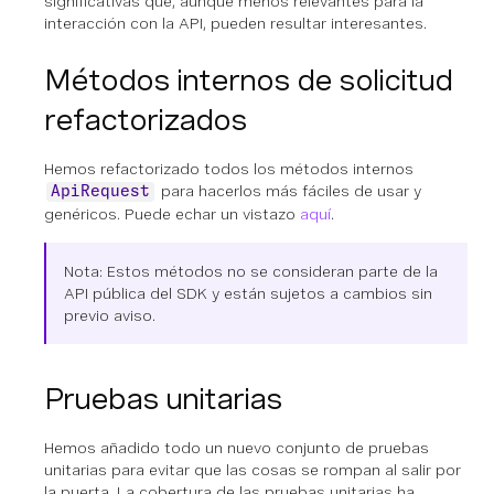
significativas que, aunque menos relevantes para la
interacción con la API, pueden resultar interesantes.
Métodos internos de solicitud
refactorizados
Hemos refactorizado todos los métodos internos
para hacerlos más fáciles de usar y
ApiRequest
genéricos. Puede echar un vistazo
aquí
.
Nota: Estos métodos no se consideran parte de la
API pública del SDK y están sujetos a cambios sin
previo aviso.
Pruebas unitarias
Hemos añadido todo un nuevo conjunto de pruebas
unitarias para evitar que las cosas se rompan al salir por
la puerta. La cobertura de las pruebas unitarias ha