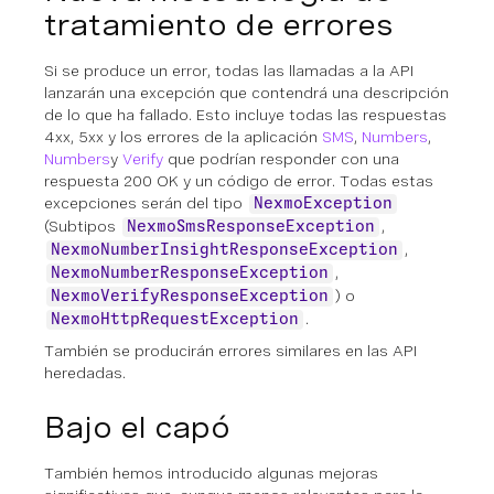
tratamiento de errores
Si se produce un error, todas las llamadas a la API
lanzarán una excepción que contendrá una descripción
de lo que ha fallado. Esto incluye todas las respuestas
4xx, 5xx y los errores de la aplicación
SMS
,
Numbers
,
Numbers
y
Verify
que podrían responder con una
respuesta 200 OK y un código de error. Todas estas
excepciones serán del tipo
NexmoException
(Subtipos
,
NexmoSmsResponseException
,
NexmoNumberInsightResponseException
,
NexmoNumberResponseException
) o
NexmoVerifyResponseException
.
NexmoHttpRequestException
También se producirán errores similares en las API
heredadas.
Bajo el capó
También hemos introducido algunas mejoras