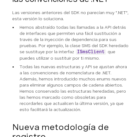
Las versiones anteriores del SDK no parecían muy ".NET",
esta versión lo soluciona.
Hemos abstraído todas las llamadas a la API detrás
de interfaces que permiten una fácil sustitución a
través de la inyección de dependencia para sus
pruebas. Por ejemplo, la clase SMS del SDK heredado
se sustituye por la interfaz
que
ISmsClient
puedes utilizar o sustituir por ti mismo.
Todas las nuevas estructuras y API se ajustan ahora
a las convenciones de nomenclatura de .NET.
Además, hemos introducido muchos enums nuevos
para eliminar algunos campos de cadena abiertos.
Hemos conservado las estructuras heredadas, pero
las hemos marcado como obsoletas para
recordarles que actualicen la última versión, ya que
esto facilitará la actualización.
Nueva metodología de
registro