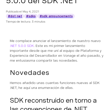
5.0.0 del SDK .NET
Publicado el
May 4, 2021
#dot-net
#sdks
#sdk-announcements
Tiempo de lectura: 3 minutos
Me complace anunciar el lanzamiento de nuestro nuevo
.NET 5.0.0 SDK
. Este es mi primer lanzamiento
importante desde que me uní al equipo de Plataforma y
Experiencia del Desarrollador en Vonage el año pasado, y
me entusiasma compartir las novedades.
Novedades
Hemos añadido unas cuantas funciones nuevas al SDK
.NET, he aquí una enumeración de ellas.
SDK reconstruido en torno a
las convenciones de .NET