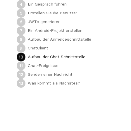
Ein Gespräch führen
4
Erstellen Sie die Benutzer
5
JWTs generieren
6
Ein Android-Projekt erstellen
7
Aufbau der Anmeldeschnittstelle
8
ChatClient
9
Aufbau der Chat-Schnittstelle
10
Chat-Ereignisse
11
Senden einer Nachricht
12
Was kommt als Nächstes?
13