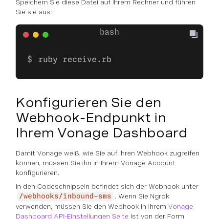
Speichern Sie diese Datei auf Ihrem Rechner und führen
Sie sie aus:
ruby receive.rb
Konfigurieren Sie den
Webhook-Endpunkt in
Ihrem Vonage Dashboard
Damit Vonage weiß, wie Sie auf Ihren Webhook zugreifen
können, müssen Sie ihn in Ihrem Vonage Account
konfigurieren.
In den Codeschnipseln befindet sich der Webhook unter
. Wenn Sie Ngrok
/webhooks/inbound-sms
verwenden, müssen Sie den Webhook in Ihrem
Vonage
Dashboard API-Einstellungen Seite
ist von der Form