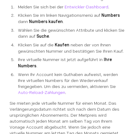
Melden Sie sich bei der
Entwickler-Dashboard
.
Klicken Sie im linken Navigationsmenü auf
Numbers
dann
Numbers kaufen
.
Wählen Sie die gewünschten Attribute und klicken Sie
dann auf
Suche
.
Klicken Sie auf die
Kaufen
neben der von Ihnen
gewünschten Nummer und bestätigen Sie Ihren Kauf.
Ihre virtuelle Nummer ist jetzt aufgeführt in
Ihre
Numbers
.
Wenn Ihr Account kein Guthaben aufweist, werden
Ihre virtuellen Numbers für den Wiederverkauf
freigegeben. Um dies zu vermeiden, aktivieren Sie
Auto-Reload-Zahlungen
.
Sie mieten jede virtuelle Nummer für einen Monat. Das
Verlängerungsdatum richtet sich nach dem Datum des
ursprünglichen Abonnements. Der Mietpreis wird
automatisch jeden Monat am selben Tag von Ihrem
Vonage Account abgebucht. Wenn Sie jedoch eine
virtuelle Nummer am letzten Tag des Monats gemietet