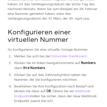
haben, ist das Verlängerungsdatum der letzte Tag des
nächsten Monats. Wenn Sie zum Beispiel am 28. Februar
eine Nummer gemietet haben, wäre das
Verlängerungsdatum der 31. März, der 30. April usw.
Konfigurieren einer
virtuellen Nummer
So konfigurieren Sie eine virtuelle Vonage-Nummer:
Melden Sie sich bei der
Entwickler-Dashboard
.
Klicken Sie im linken Navigationsmenü auf
Numbers
dann
Ihre Numbers
.
Klicken Sie auf das Zahnradsymbol neben der
Nummer, die Sie konfigurieren möchten.
Bearbeiten Sie Ihre Konfiguration nach Bedarf und
klicken Sie dann auf
OK
. (Wenn Sie ein
Webhook-
Endpunkt
stellen Sie sicher, dass der neue Webhook-
Endpunkt zuerst live ist).