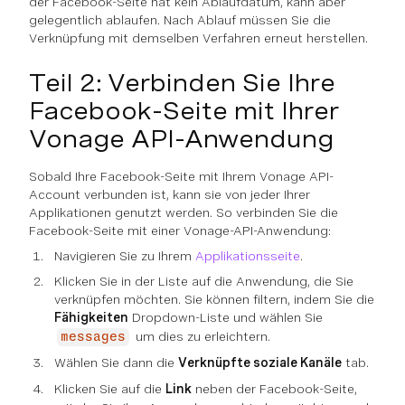
der Facebook-Seite hat kein Ablaufdatum, kann aber
gelegentlich ablaufen. Nach Ablauf müssen Sie die
Verknüpfung mit demselben Verfahren erneut herstellen.
Teil 2: Verbinden Sie Ihre
Facebook-Seite mit Ihrer
Vonage API-Anwendung
Sobald Ihre Facebook-Seite mit Ihrem Vonage API-
Account verbunden ist, kann sie von jeder Ihrer
Applikationen genutzt werden. So verbinden Sie die
Facebook-Seite mit einer Vonage-API-Anwendung:
Navigieren Sie zu Ihrem
Applikationsseite
.
Klicken Sie in der Liste auf die Anwendung, die Sie
verknüpfen möchten. Sie können filtern, indem Sie die
Fähigkeiten
Dropdown-Liste und wählen Sie
um dies zu erleichtern.
messages
Wählen Sie dann die
Verknüpfte soziale Kanäle
tab.
Klicken Sie auf die
Link
neben der Facebook-Seite,