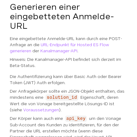
Generieren einer
eingebetteten Anmelde-
URL
Eine eingebettete Anmelde-URL kann durch eine POST-
Anfrage an die
URL-Endpunkt für Hosted ES Flow
generieren
der
Kanalmanager-API
.
Hinweis: Die Kanalmanager-API befindet sich derzeit im
Beta-Status.
Die Authentifizierung kann über Basic Auth oder Bearer
Token (JWT) Auth erfolgen.
Der Anfragekörper sollte ein JSON-Objekt enthalten, das
mindestens eine
Eigenschaft, deren
solution_id
Wert die von Vonage bereitgestellte Lösungs-ID ist
(siehe
Voraussetzungen
).
Der Körper kann auch eine
um den Vonage
api_key
Sub-Account des Kunden zu identifizieren, für den der
Partner die URL erstellen möchte (wenn diese