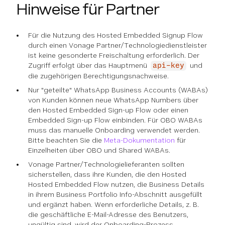
Hinweise für Partner
Für die Nutzung des Hosted Embedded Signup Flow
durch einen Vonage Partner/Technologiedienstleister
ist keine gesonderte Freischaltung erforderlich. Der
Zugriff erfolgt über das Hauptmenü
und
api-key
die zugehörigen Berechtigungsnachweise.
Nur "geteilte" WhatsApp Business Accounts (WABAs)
von Kunden können neue WhatsApp Numbers über
den Hosted Embedded Sign-up Flow oder einen
Embedded Sign-up Flow einbinden. Für OBO WABAs
muss das manuelle Onboarding verwendet werden.
Bitte beachten Sie die
Meta-Dokumentation
für
Einzelheiten über OBO und Shared WABAs.
Vonage Partner/Technologielieferanten sollten
sicherstellen, dass ihre Kunden, die den Hosted
Hosted Embedded Flow nutzen, die Business Details
in ihrem Business Portfolio Info-Abschnitt ausgefüllt
und ergänzt haben. Wenn erforderliche Details, z. B.
die geschäftliche E-Mail-Adresse des Benutzers,
ungültig sind, wird der Onboarding-Prozess