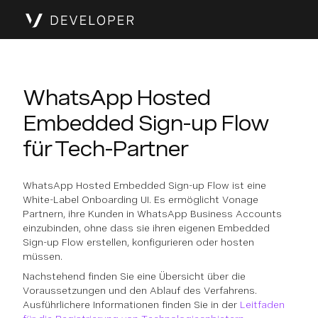
WhatsApp Hosted
Embedded Sign-up Flow
für Tech-Partner
WhatsApp Hosted Embedded Sign-up Flow ist eine
White-Label Onboarding UI. Es ermöglicht Vonage
Partnern, ihre Kunden in WhatsApp Business Accounts
einzubinden, ohne dass sie ihren eigenen Embedded
Sign-up Flow erstellen, konfigurieren oder hosten
müssen.
Nachstehend finden Sie eine Übersicht über die
Voraussetzungen und den Ablauf des Verfahrens.
Ausführlichere Informationen finden Sie in der
Leitfaden