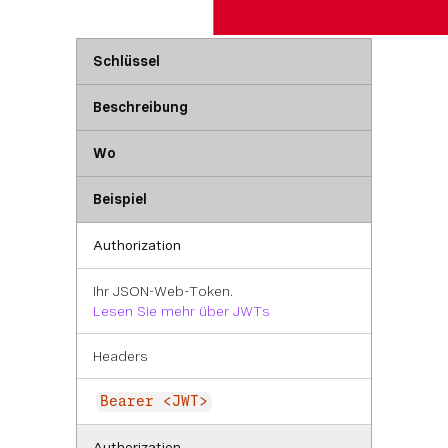
beides gleichzeitig.
Schlüssel
Beschreibung
Wo
Beispiel
Authorization
Ihr JSON-Web-Token.
Lesen Sie mehr über JWTs
Headers
Bearer <JWT>
Authorization