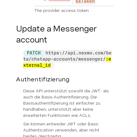
ssToken
The provider access token
Update a Messenger
account
PATCH
https://api.nexmo.com/be
ta/chatapp-accounts/messenger/
:e
xternal_id
Authentifizierung
Diese API unterstützt sowohl die JWT- als
auch die Basis-Authentifizierung. Die
Basisauthentifizierung ist einfacher zu
handhaben, unterstützt aber keine
erweiterten Funktionen wie ACLs.
Sie können
entweder
JWT oder Basic
Authentication verwenden, aber nicht
beides gleichzeitig.