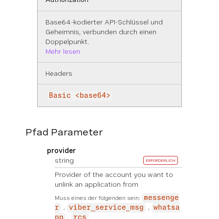
Base64-kodierter API-Schlüssel und
Geheimnis, verbunden durch einen
Doppelpunkt.
Mehr lesen
Headers
Basic <base64>
Pfad Parameter
provider
string
ERFORDERLICH
Provider of the account you want to
unlink an application from
Muss eines der folgenden sein:
messenge
r
viber_service_msg
whatsa
pp
rcs