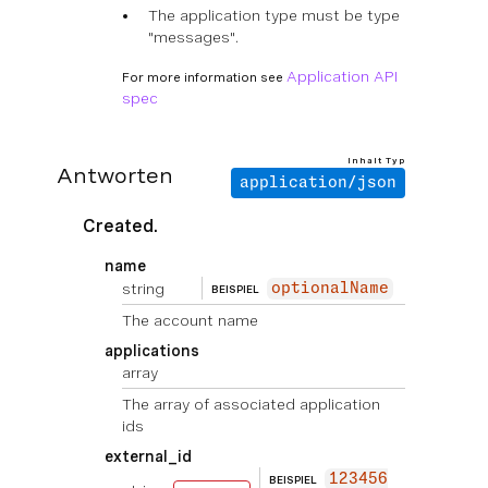
The application type must be type
"messages".
Application API
For more information see
spec
Inhalt Typ
Antworten
application/json
Created.
name
string
optionalName
BEISPIEL
The account name
applications
array
The array of associated application
ids
external_id
123456
BEISPIEL