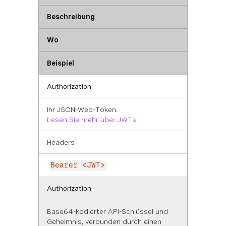
Beschreibung
Wo
Beispiel
Authorization
Ihr JSON-Web-Token.
Lesen Sie mehr über JWTs
Headers
Bearer <JWT>
Authorization
Base64-kodierter API-Schlüssel und
Geheimnis, verbunden durch einen