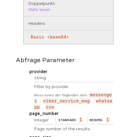
Doppelpunkt.
Mehr lesen
Headers
Basic <base64>
Abfrage Parameter
provider
string
Filter by provider
Muss eines der folgenden sein:
messenge
r
viber_service_msg
whatsa
pp
rcs
page_number
integer
1
1
STANDARD
BEISPIEL
Page number of the results