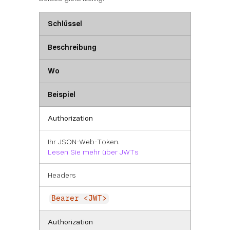
Schlüssel
Beschreibung
Wo
Beispiel
Authorization
Ihr JSON-Web-Token.
Lesen Sie mehr über JWTs
Headers
Bearer <JWT>
Authorization