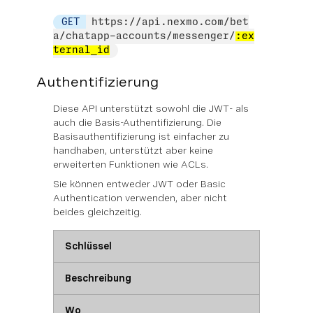
GET
https://api.nexmo.com/bet
a/chatapp-accounts/messenger/
:ex
ternal_id
Authentifizierung
Diese API unterstützt sowohl die JWT- als
auch die Basis-Authentifizierung. Die
Basisauthentifizierung ist einfacher zu
handhaben, unterstützt aber keine
erweiterten Funktionen wie ACLs.
Sie können
entweder
JWT oder Basic
Authentication verwenden, aber nicht
beides gleichzeitig.
Schlüssel
Beschreibung
Wo