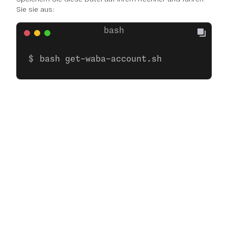
Sie sie aus:
bash get-waba-account.sh