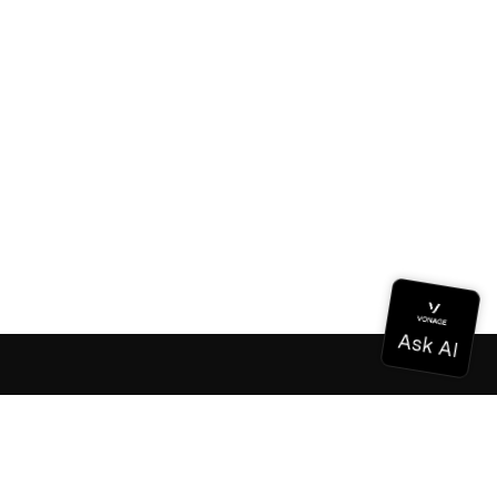
Dokumentation
Dokumentation
Vonage Business Cloud