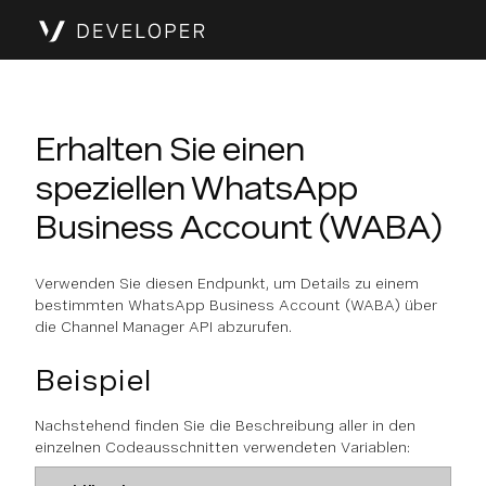
Erhalten Sie einen
speziellen WhatsApp
Business Account (WABA)
Verwenden Sie diesen Endpunkt, um Details zu einem
bestimmten WhatsApp Business Account (WABA) über
die Channel Manager API abzurufen.
Beispiel
Nachstehend finden Sie die Beschreibung aller in den
einzelnen Codeausschnitten verwendeten Variablen: