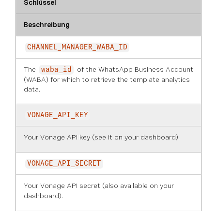
Schlüssel
Beschreibung
CHANNEL_MANAGER_WABA_ID
The
of the WhatsApp Business Account
waba_id
(WABA) for which to retrieve the template analytics
data.
VONAGE_API_KEY
Your Vonage API key (see it on
your dashboard
).
VONAGE_API_SECRET
Your Vonage API secret (also available on
your
dashboard
).