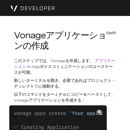
Vonageアプリケーショ
Swift
ンの作成
このステップでは、Vonageを作成します。
アプリケー
ション
In-Appボイスコミュニケーションのユースケー
スが可能。
新しいターミナルを開き、必要であればプロジェクト・
ディレクトリに移動する。
以下のコマンドをターミナルにコピー＆ペーストして、
Vonageアプリケーションを作成する：
vonage apps create 
'Your application'
✅ Creating Application