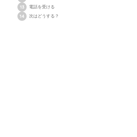
電話を受ける
13
次はどうする？
14