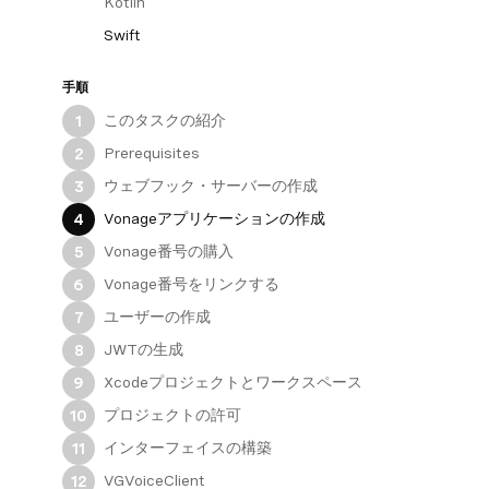
Kotlin
Swift
手順
このタスクの紹介
1
Prerequisites
2
ウェブフック・サーバーの作成
3
Vonageアプリケーションの作成
4
Vonage番号の購入
5
Vonage番号をリンクする
6
ユーザーの作成
7
JWTの生成
8
Xcodeプロジェクトとワークスペース
9
プロジェクトの許可
10
インターフェイスの構築
11
VGVoiceClient
12